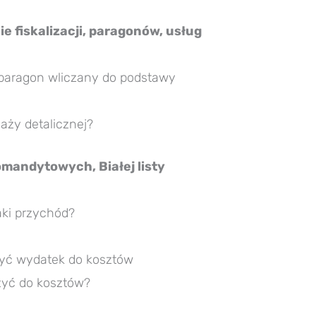
e fiskalizacji, paragonów, usług
y paragon wliczany do podstawy
aży detalicznej?
omandytowych, Białej listy
jaki przychód?
yć wydatek do kosztów
zyć do kosztów?