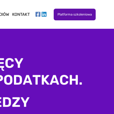
DIÓW
KONTAKT
Platforma szkoleniowa