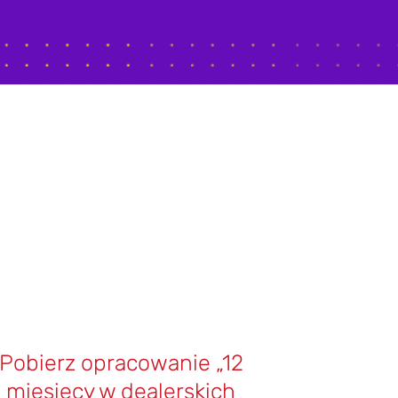
Pobierz opracowanie „12
miesięcy w dealerskich