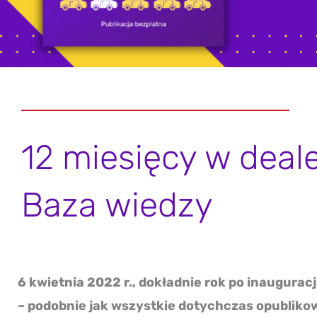
12 miesięcy w deal
Baza wiedzy
6 kwietnia 2022 r., dokładnie rok po inaugura
– podobnie jak wszystkie dotychczas opubliko