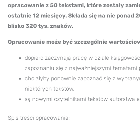
opracowanie z 50 tekstami, które zostały zami
ostatnie 12 miesięcy. Składa się na nie ponad 
blisko 320 tys. znaków.
Opracowanie może być szczególnie wartościowe
dopiero zaczynają pracę w dziale księgowości 
zapoznaniu się z najważniejszymi tematami 
chciałyby ponownie zapoznać się z wybranym
niektórych tekstów,
są nowymi czytelnikami tekstów autorstwa 
Spis treści opracowania: