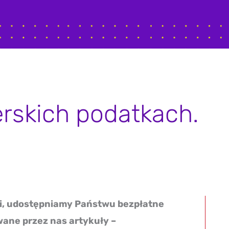
erskich podatkach.
cji, udostępniamy Państwu bezpłatne
wane przez nas artykuły –