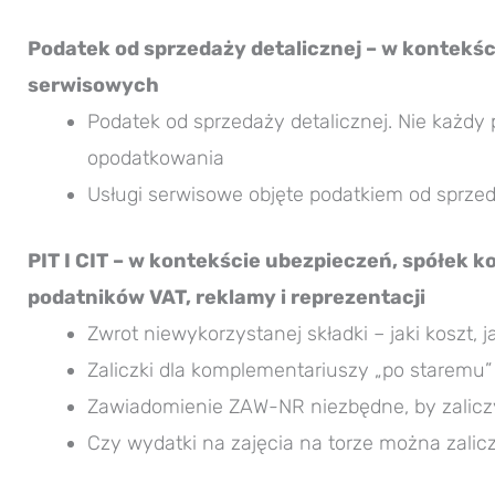
Podatek od sprzedaży detalicznej – w kontekści
serwisowych
Podatek od sprzedaży detalicznej. Nie każd
opodatkowania
Usługi serwisowe objęte podatkiem od sprzed
PIT I CIT – w kontekście ubezpieczeń, spółek k
podatników VAT, reklamy i reprezentacji
Zwrot niewykorzystanej składki – jaki koszt, 
Zaliczki dla komplementariuszy „po staremu”
Zawiadomienie ZAW-NR niezbędne, by zalicz
Czy wydatki na zajęcia na torze można zalic