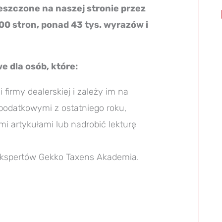
eszczone na naszej stronie przez
200 stron, ponad 43 tys. wyrazów i
 dla osób, które:
firmy dealerskiej i zależy im na
podatkowymi z ostatniego roku,
i artykułami lub nadrobić lekturę
ekspertów Gekko Taxens Akademia.