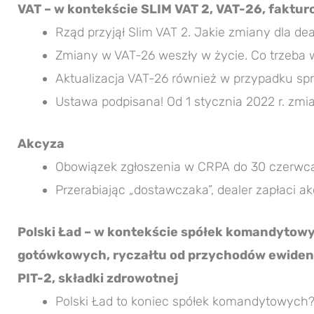
VAT – w kontekście SLIM VAT 2, VAT-26, faktu
Rząd przyjął Slim VAT 2. Jakie zmiany dla de
Zmiany w VAT-26 weszły w życie. Co trzeba 
Aktualizacja VAT-26 również w przypadku sp
Ustawa podpisana! Od 1 stycznia 2022 r. zm
Akcyza
Obowiązek zgłoszenia w CRPA do 30 czerwca 2
Przerabiając „dostawczaka”, dealer zapłaci a
Polski Ład – w kontekście spółek komandytowy
gotówkowych, ryczałtu od przychodów ewiden
PIT-2, składki zdrowotnej
Polski Ład to koniec spółek komandytowych