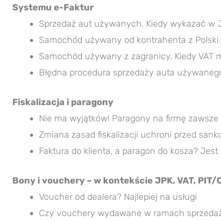
Systemu e-Faktur
Sprzedaż aut używanych. Kiedy wykazać w J
Samochód używany od kontrahenta z Polski.
Samochód używany z zagranicy. Kiedy VAT m
Błędna procedura sprzedaży auta używanego
Fiskalizacja i paragony
Nie ma wyjątków! Paragony na firmę zawsze
Zmiana zasad fiskalizacji uchroni przed sank
Faktura do klienta, a paragon do kosza? Jest 
Bony i vouchery – w kontekście JPK, VAT, PIT/
Voucher od dealera? Najlepiej na usługi
Czy vouchery wydawane w ramach sprzedaż