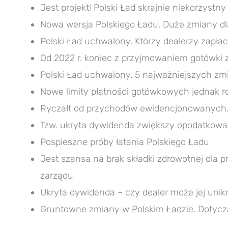
Jest projekt! Polski Ład skrajnie niekorzystn
Nowa wersja Polskiego Ładu. Duże zmiany dl
Polski Ład uchwalony. Którzy dealerzy zapł
Od 2022 r. koniec z przyjmowaniem gotówki
Polski Ład uchwalony. 5 najważniejszych zm
Nowe limity płatności gotówkowych jednak ro
Ryczałt od przychodów ewidencjonowanych.
Tzw. ukryta dywidenda zwiększy opodatkowa
Pospieszne próby łatania Polskiego Ładu
Jest szansa na brak składki zdrowotnej dla 
zarządu
Ukryta dywidenda – czy dealer może jej uni
Gruntowne zmiany w Polskim Ładzie. Dotyczą 