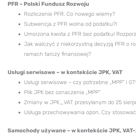
PFR – Polski Fundusz Rozwoju
Rozliczenie PFR. Co nowego wiemy?
Subwencja z PFR wolna od podatku?!
Umorzona kwota z PFR bez podatku! Rozpor
Jak walczyć z niekorzystną decyzją PFR o ro
ramach tarczy finansowej?
Usługi serwisowe – w kontekście JPK, VAT
Usługi serwisowe – czy potrzebne „MPP” i G
Plik JPK bez oznaczenia „MPP”
Zmiany w JPK_VAT przesyłanym do 25 sierp
Usługa przechowywania opon. Czy stosowa
Samochody używane – w kontekście JPK, VAT-2