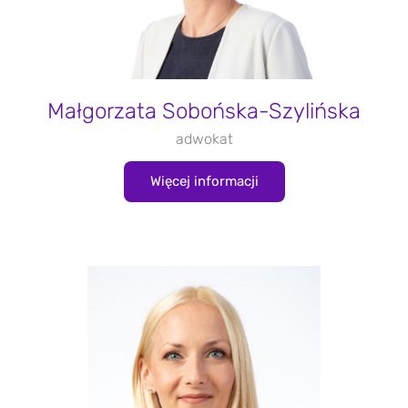
Małgorzata Sobońska-Szylińska
adwokat
Więcej informacji