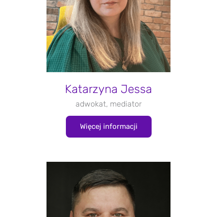
Katarzyna Jessa
adwokat, mediator
Więcej informacji