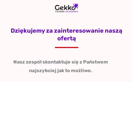
Przejdź
do
treści
Dziękujemy za zainteresowanie naszą
ofertą
Nasz zespół skontaktuje się z Państwem
najszybciej jak to możliwe.