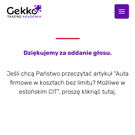
Przejdź
do
treści
Dziękujemy za oddanie głosu.
Jeśli chcą Państwo przeczytać artykuł "Auta
firmowe w kosztach bez limitu? Możliwe w
estońskim CIT", proszę kliknąć tutaj.