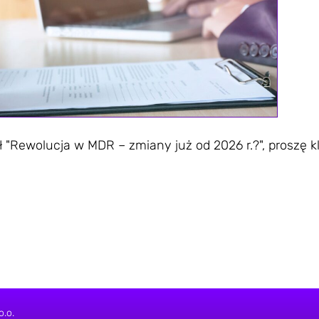
 "Rewolucja w MDR – zmiany już od 2026 r.?", proszę kl
o.o.