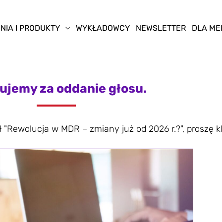
NIA I PRODUKTY
WYKŁADOWCY
NEWSLETTER
DLA ME
ujemy za oddanie głosu.
 "Rewolucja w MDR – zmiany już od 2026 r.?", proszę kl