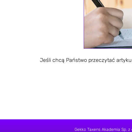
Jeśli chcą Państwo przeczytać artykuł
Gekko Taxens Akademia Sp. z 