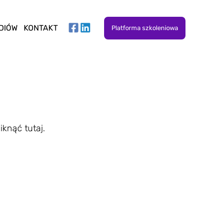
DIÓW
KONTAKT
Platforma szkoleniowa
iknąć tutaj.