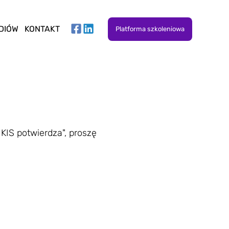
DIÓW
KONTAKT
Platforma szkoleniowa
KIS potwierdza", proszę