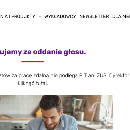
NIA I PRODUKTY
WYKŁADOWCY
NEWSLETTER
DLA ME
ujemy za oddanie głosu.
tów za pracę zdalną nie podlega PIT ani ZUS. Dyrektor 
kliknąć tutaj.