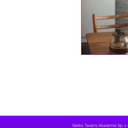
Gekko Taxens Akademia Sp. z 