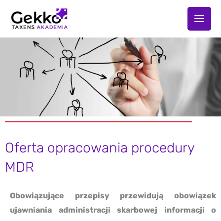
Przejdź
do
treści
Oferta opracowania procedury
MDR
Obowiązujące przepisy przewidują obowiązek
ujawniania administracji skarbowej informacji o