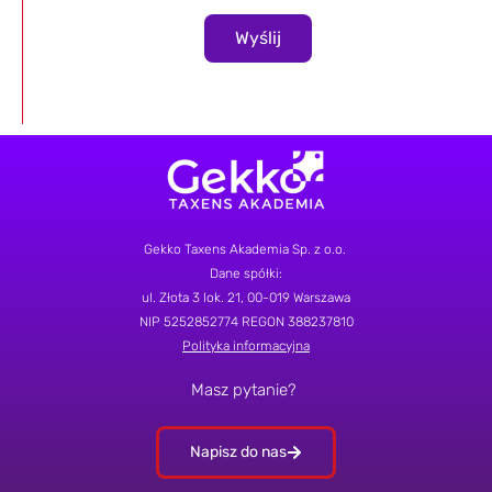
Wyślij
Gekko Taxens Akademia Sp. z o.o.
Dane spółki:
ul.
Złota 3 lok. 21
, 00-019 Warszawa
NIP 5252852774
REGON 388237810
Polityka informacyjna
Masz pytanie?
Napisz do nas