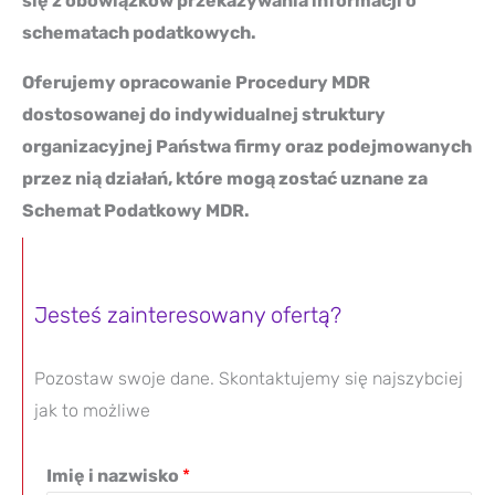
się z obowiązków przekazywania informacji o
schematach podatkowych.
Oferujemy opracowanie Procedury MDR
dostosowanej do indywidualnej struktury
organizacyjnej Państwa firmy oraz podejmowanych
przez nią działań, które mogą zostać uznane za
Schemat Podatkowy MDR.
Jesteś zainteresowany ofertą?
Pozostaw swoje dane.
Skontaktujemy się najszybciej
jak to możliwe
Imię i nazwisko
*