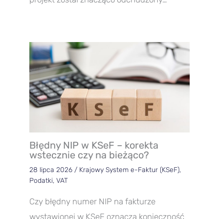
Błędny NIP w KSeF – korekta
wstecznie czy na bieżąco?
28 lipca 2026
/
Krajowy System e-Faktur (KSeF)
,
Podatki
,
VAT
Czy błędny numer NIP na fakturze
wystawionej w KSeF oznacza konieczność