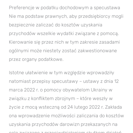
Preferencje w podatku dochodowym a specustawa
Nie ma podstaw prawnych, aby przedsiębiorcy mogli
bezpiecznie zaliczać do kosztów uzyskania
przychodów wszelkie wydatki związane z pomocą.
Kierowanie się przez nich w tym zakresie zasadami
ogólnymi może niestety zostać zakwestionowane
przez organy podatkowe.
Istotne ułatwienie w tym względzie wprowadziły
natomiast przepisy specustawy – ustawy z dnia 12
marca 2022 r. o pomocy obywatelom Ukrainy w
związku z konfliktem zbrojnym – które weszły w
życie z mocą wsteczną od 24 lutego 2022 r. Zakłada
ona wprowadzenie możliwości zaliczania do kosztów
uzyskania przychodów darowizn przekazanych na
cele związane z przeciwdziałaniem skutkom działań