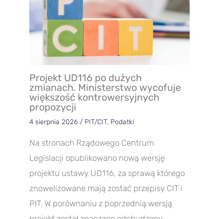
Projekt UD116 po dużych
zmianach. Ministerstwo wycofuje
większość kontrowersyjnych
propozycji
4 sierpnia 2026
/
PIT/CIT
,
Podatki
Na stronach Rządowego Centrum
Legislacji opublikowano nową wersję
projektu ustawy UD116, za sprawą którego
znowelizowane mają zostać przepisy CIT i
PIT. W porównaniu z poprzednią wersją
projekt został znacząco odchudzony…