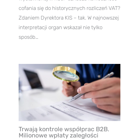
cofania się do historycznych rozliczeń VAT?
Zdaniem Dyrektora KIS – tak. W najnowszej
interpretacji organ wskazał nie tylko
sposób…
Trwają kontrole współprac B2B.
Milionowe wpłaty zaległości