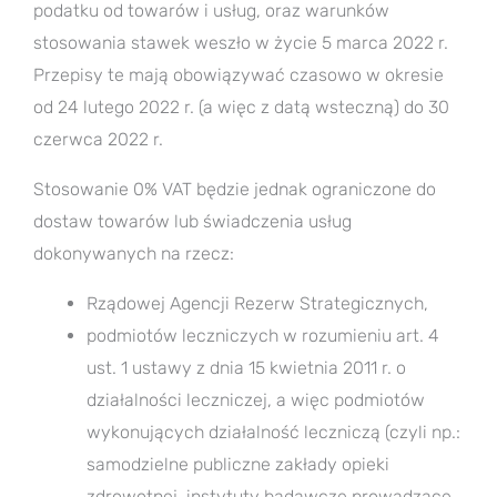
podatku od towarów i usług, oraz warunków
stosowania stawek weszło w życie 5 marca 2022 r.
Przepisy te mają obowiązywać czasowo w okresie
od 24 lutego 2022 r. (a więc z datą wsteczną) do 30
czerwca 2022 r.
Stosowanie 0% VAT będzie jednak ograniczone do
dostaw towarów lub świadczenia usług
dokonywanych na rzecz:
Rządowej Agencji Rezerw Strategicznych,
podmiotów leczniczych w rozumieniu art. 4
ust. 1 ustawy z dnia 15 kwietnia 2011 r. o
działalności leczniczej, a więc podmiotów
wykonujących działalność leczniczą (czyli np.:
samodzielne publiczne zakłady opieki
zdrowotnej, instytuty badawcze prowadzące