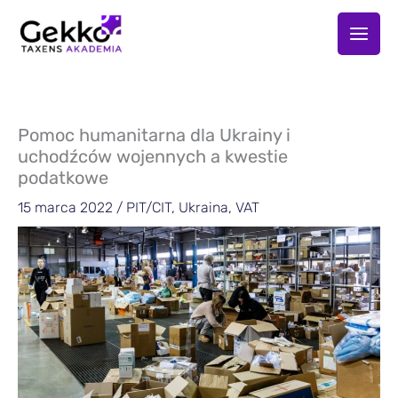
Przejdź
do
treści
Pomoc humanitarna dla Ukrainy i
uchodźców wojennych a kwestie
podatkowe
15 marca 2022
/
PIT/CIT
,
Ukraina
,
VAT