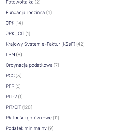
Fotowoltaika
(2)
Fundacja rodzinna
(4)
JPK
(14)
JPK_CIT
(1)
Krajowy System e-Faktur (KSeF)
(42)
LPM
(8)
Ordynacja podatkowa
(7)
PCC
(3)
PFR
(6)
PIT-2
(1)
PIT/CIT
(128)
Płatności gotówkowe
(11)
Podatek minimalny
(9)