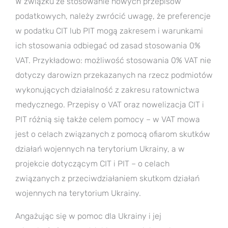
W związku ze stosowanie nowych przepisów
podatkowych, należy zwrócić uwagę, że preferencje
w podatku CIT lub PIT mogą zakresem i warunkami
ich stosowania odbiegać od zasad stosowania 0%
VAT. Przykładowo: możliwość stosowania 0% VAT nie
dotyczy darowizn przekazanych na rzecz podmiotów
wykonujących działalność z zakresu ratownictwa
medycznego. Przepisy o VAT oraz nowelizacja CIT i
PIT różnią się także celem pomocy – w VAT mowa
jest o celach związanych z pomocą ofiarom skutków
działań wojennych na terytorium Ukrainy, a w
projekcie dotyczącym CIT i PIT – o celach
związanych z przeciwdziałaniem skutkom działań
wojennych na terytorium Ukrainy.
Angażując się w pomoc dla Ukrainy i jej