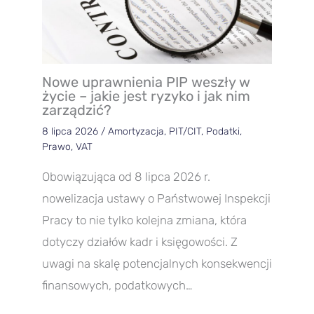
Nowe uprawnienia PIP weszły w
życie – jakie jest ryzyko i jak nim
zarządzić?
8 lipca 2026
/
Amortyzacja
,
PIT/CIT
,
Podatki
,
Prawo
,
VAT
Obowiązująca od 8 lipca 2026 r.
nowelizacja ustawy o Państwowej Inspekcji
Pracy to nie tylko kolejna zmiana, która
dotyczy działów kadr i księgowości. Z
uwagi na skalę potencjalnych konsekwencji
finansowych, podatkowych…