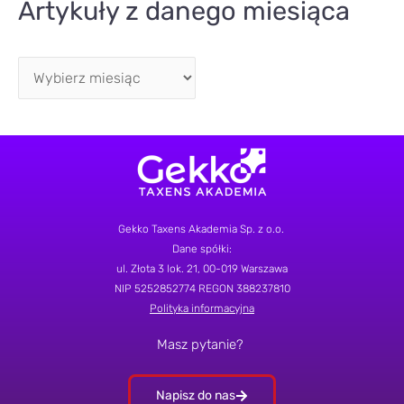
Artykuły z danego miesiąca
Gekko Taxens Akademia Sp. z o.o.
Dane spółki:
ul.
Złota 3 lok. 21
, 00-019 Warszawa
NIP 5252852774
REGON 388237810
Polityka informacyjna
Masz pytanie?
Napisz do nas