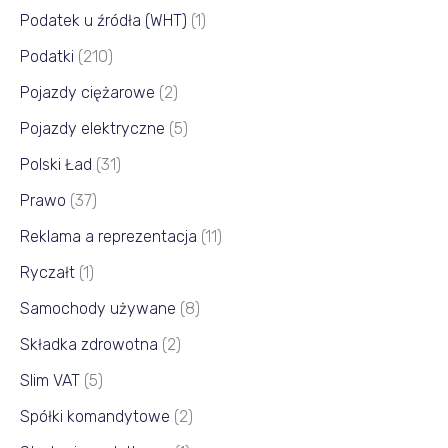
Podatek u źródła (WHT)
(1)
Podatki
(210)
Pojazdy ciężarowe
(2)
Pojazdy elektryczne
(5)
Polski Ład
(31)
Prawo
(37)
Reklama a reprezentacja
(11)
Ryczałt
(1)
Samochody używane
(8)
Składka zdrowotna
(2)
Slim VAT
(5)
Spółki komandytowe
(2)