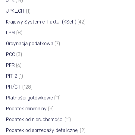
JPK
(14)
JPK_CIT
(1)
Krajowy System e-Faktur (KSeF)
(42)
LPM
(8)
Ordynacja podatkowa
(7)
PCC
(3)
PFR
(6)
PIT-2
(1)
PIT/CIT
(128)
Płatności gotówkowe
(11)
Podatek minimalny
(9)
Podatek od nieruchomości
(11)
Podatek od sprzedaży detalicznej
(2)