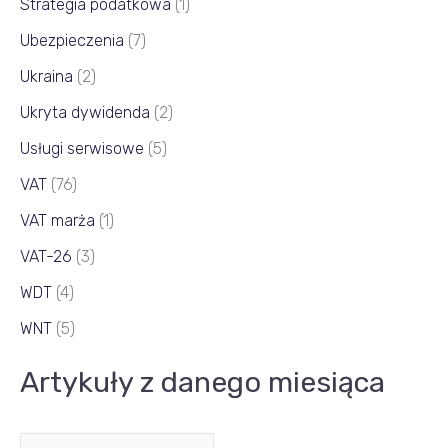
Strategia podatkowa
(1)
Ubezpieczenia
(7)
Ukraina
(2)
Ukryta dywidenda
(2)
Usługi serwisowe
(5)
VAT
(76)
VAT marża
(1)
VAT-26
(3)
WDT
(4)
WNT
(5)
Artykuły z danego miesiąca