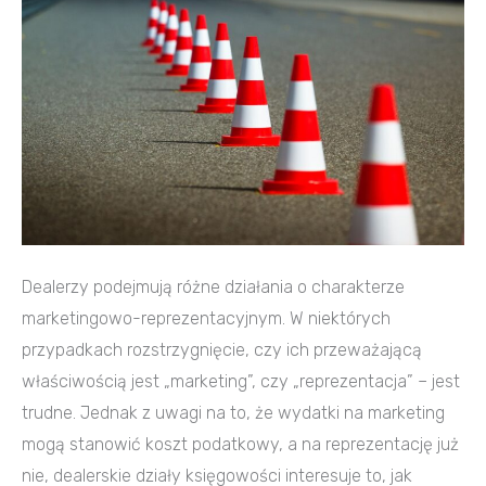
–
przełomowy
wyrok
NSA
Dealerzy podejmują różne działania o charakterze
marketingowo-reprezentacyjnym. W niektórych
przypadkach rozstrzygnięcie, czy ich przeważającą
właściwością jest „marketing”, czy „reprezentacja” – jest
trudne. Jednak z uwagi na to, że wydatki na marketing
mogą stanowić koszt podatkowy, a na reprezentację już
nie, dealerskie działy księgowości interesuje to, jak