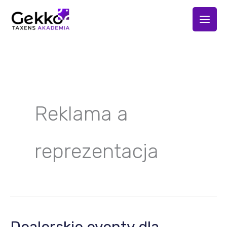
Przejdź
do
treści
Reklama a
reprezentacja
Dealerskie