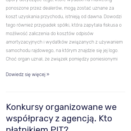
ponoszone przez dealerów, mogą zostać uznane za
koszt uzyskania przychodu, istnieją od dawna. Dowodzi
tego również przypadek spółki, która zapytała fiskusa o
możliwość zaliczenia do kosztów odpisów
amortyzacyjnych i wydatków związanych z używaniem
samochodu rajdowego, na którym znajdzie się jej logo.
Choć organ uznał, że związek pomiędzy poniesionymi
Dowiedz się więcej »
Konkursy organizowane we
Konkursy
organizowane
współpracy z agencją. Kto
we
płatnikiem PIT?
współpracy