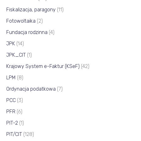
Fiskalizacja, paragony
(11)
Fotowoltaika
(2)
Fundacja rodzinna
(4)
JPK
(14)
JPK_CIT
(1)
Krajowy System e-Faktur (KSeF)
(42)
LPM
(8)
Ordynacja podatkowa
(7)
PCC
(3)
PFR
(6)
PIT-2
(1)
PIT/CIT
(128)