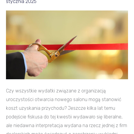
stycznia 2025
wydatki
stanowią
KUP?
Czy wszystkie wydatki związane z organizacją
uroczystości otwarcia nowego salonu mogą stanowić
koszt uzyskania przychodu? Jeszcze kilka lat temu
podejście fiskusa do tej kwestii wydawało się liberalne,
ale niedawna interpretacja wydana na rzecz jednej z firm