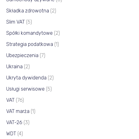
Składka zdrowotna
(2)
Slim VAT
(5)
Spółki komandytowe
(2)
Strategia podatkowa
(1)
Ubezpieczenia
(7)
Ukraina
(2)
Ukryta dywidenda
(2)
Usługi serwisowe
(5)
VAT
(76)
VAT marża
(1)
VAT-26
(3)
WDT
(4)