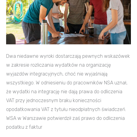
współpracowników?
Dwa niedawne wyroki dostarczają pewnych wskazówek
w zakresie rozliczania wydatków na organizację
wyjazdów integracyjnych, choć nie wyjaśniają
wszystkiego. W odniesieniu do pracowników NSA uznał,
że wydatki na integrację nie dają prawa do odliczenia
VAT przy jednoczesnym braku konieczności
opodatkowania VAT z tytułu nieodpłatnych świadczeń.
WSA w Warszawie potwierdził zaś prawo do odliczenia
podatku z faktur