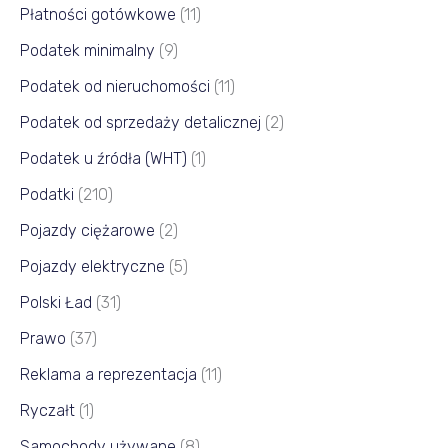
Płatności gotówkowe
(11)
Podatek minimalny
(9)
Podatek od nieruchomości
(11)
Podatek od sprzedaży detalicznej
(2)
Podatek u źródła (WHT)
(1)
Podatki
(210)
Pojazdy ciężarowe
(2)
Pojazdy elektryczne
(5)
Polski Ład
(31)
Prawo
(37)
Reklama a reprezentacja
(11)
Ryczałt
(1)
Samochody używane
(8)