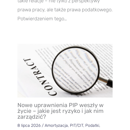
takie relacje – nie tylko z perspektywy
prawa pracy, ale także prawa podatkowego.
Potwierdzeniem tego…
Nowe uprawnienia PIP weszły w
życie – jakie jest ryzyko i jak nim
zarządzić?
8 lipca 2026
/
Amortyzacja
,
PIT/CIT
,
Podatki
,