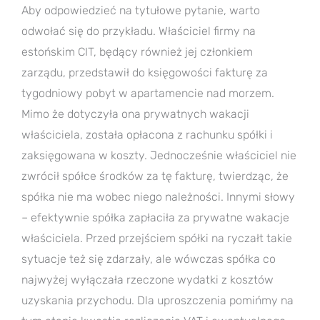
Aby odpowiedzieć na tytułowe pytanie, warto
odwołać się do przykładu. Właściciel firmy na
estońskim CIT, będący również jej członkiem
zarządu, przedstawił do księgowości fakturę za
tygodniowy pobyt w apartamencie nad morzem.
Mimo że dotyczyła ona prywatnych wakacji
właściciela, została opłacona z rachunku spółki i
zaksięgowana w koszty. Jednocześnie właściciel nie
zwrócił spółce środków za tę fakturę, twierdząc, że
spółka nie ma wobec niego należności. Innymi słowy
– efektywnie spółka zapłaciła za prywatne wakacje
właściciela. Przed przejściem spółki na ryczałt takie
sytuacje też się zdarzały, ale wówczas spółka co
najwyżej wyłączała rzeczone wydatki z kosztów
uzyskania przychodu. Dla uproszczenia pomińmy na