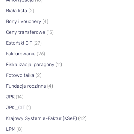
Biała lista
(2)
Bony i vouchery
(4)
Ceny transferowe
(15)
Estoński CIT
(27)
Fakturowanie
(26)
Fiskalizacja, paragony
(11)
Fotowoltaika
(2)
Fundacja rodzinna
(4)
JPK
(14)
JPK_CIT
(1)
Krajowy System e-Faktur (KSeF)
(42)
LPM
(8)