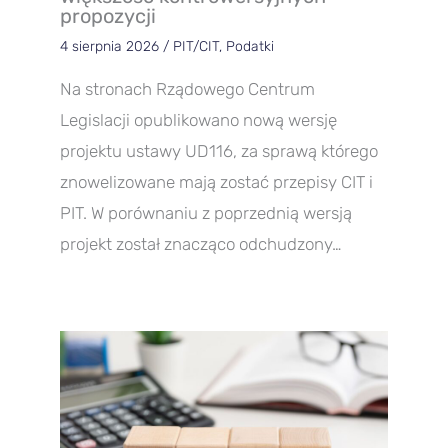
propozycji
4 sierpnia 2026
/
PIT/CIT
,
Podatki
Na stronach Rządowego Centrum
Legislacji opublikowano nową wersję
projektu ustawy UD116, za sprawą którego
znowelizowane mają zostać przepisy CIT i
PIT. W porównaniu z poprzednią wersją
projekt został znacząco odchudzony…