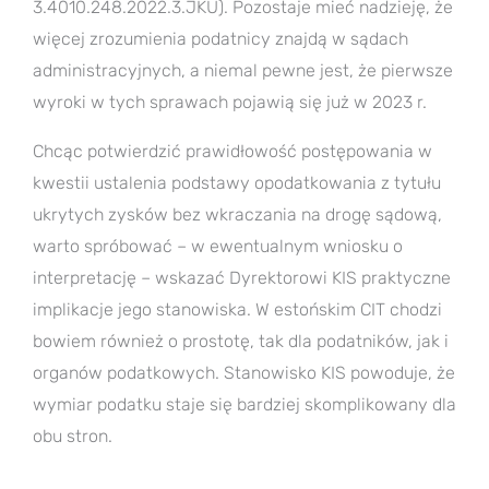
3.4010.248.2022.3.JKU). Pozostaje mieć nadzieję, że
więcej zrozumienia podatnicy znajdą w sądach
administracyjnych, a niemal pewne jest, że pierwsze
wyroki w tych sprawach pojawią się już w 2023 r.
Chcąc potwierdzić prawidłowość postępowania w
kwestii ustalenia podstawy opodatkowania z tytułu
ukrytych zysków bez wkraczania na drogę sądową,
warto spróbować – w ewentualnym wniosku o
interpretację – wskazać Dyrektorowi KIS praktyczne
implikacje jego stanowiska. W estońskim CIT chodzi
bowiem również o prostotę, tak dla podatników, jak i
organów podatkowych. Stanowisko KIS powoduje, że
wymiar podatku staje się bardziej skomplikowany dla
obu stron.