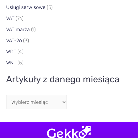
Usługi serwisowe
(5)
VAT
(76)
VAT marża
(1)
VAT-26
(3)
WDT
(4)
WNT
(5)
Artykuły z danego miesiąca