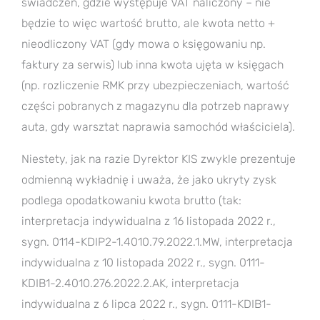
świadczeń, gdzie występuje VAT naliczony – nie
będzie to więc wartość brutto, ale kwota netto +
nieodliczony VAT (gdy mowa o księgowaniu np.
faktury za serwis) lub inna kwota ujęta w księgach
(np. rozliczenie RMK przy ubezpieczeniach, wartość
części pobranych z magazynu dla potrzeb naprawy
auta, gdy warsztat naprawia samochód właściciela).
Niestety, jak na razie Dyrektor KIS zwykle prezentuje
odmienną wykładnię i uważa, że jako ukryty zysk
podlega opodatkowaniu kwota brutto (tak:
interpretacja indywidualna z 16 listopada 2022 r.,
sygn. 0114-KDIP2-1.4010.79.2022.1.MW, interpretacja
indywidualna z 10 listopada 2022 r., sygn. 0111-
KDIB1-2.4010.276.2022.2.AK, interpretacja
indywidualna z 6 lipca 2022 r., sygn. 0111-KDIB1-