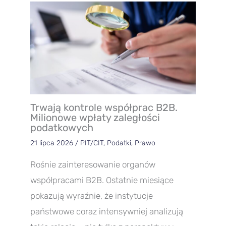
Trwają kontrole współprac B2B.
Milionowe wpłaty zaległości
podatkowych
21 lipca 2026
/
PIT/CIT
,
Podatki
,
Prawo
Rośnie zainteresowanie organów
współpracami B2B. Ostatnie miesiące
pokazują wyraźnie, że instytucje
państwowe coraz intensywniej analizują