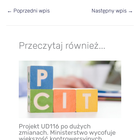
←
Poprzedni wpis
Następny wpis
→
Przeczytaj również...
Projekt UD116 po dużych
zmianach. Ministerstwo wycofuje
większość kontrowersyjnych