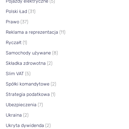
Pojazdy elektryczne
(5)
Polski Ład
(31)
Prawo
(37)
Reklama a reprezentacja
(11)
Ryczałt
(1)
Samochody używane
(8)
Składka zdrowotna
(2)
Slim VAT
(5)
Spółki komandytowe
(2)
Strategia podatkowa
(1)
Ubezpieczenia
(7)
Ukraina
(2)
Ukryta dywidenda
(2)