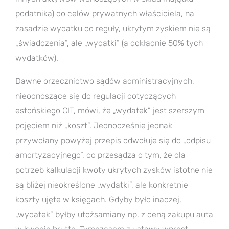
podatnika) do celów prywatnych właściciela, na
zasadzie wydatku od reguły, ukrytym zyskiem nie są
„świadczenia”, ale „wydatki” (a dokładnie 50% tych
wydatków).
Dawne orzecznictwo sądów administracyjnych,
nieodnoszące się do regulacji dotyczących
estońskiego CIT, mówi, że „wydatek” jest szerszym
pojęciem niż „koszt”. Jednocześnie jednak
przywołany powyżej przepis odwołuje się do „odpisu
amortyzacyjnego”, co przesądza o tym, że dla
potrzeb kalkulacji kwoty ukrytych zysków istotne nie
są bliżej nieokreślone „wydatki”, ale konkretnie
koszty ujęte w księgach. Gdyby było inaczej,
„wydatek” byłby utożsamiany np. z ceną zakupu auta