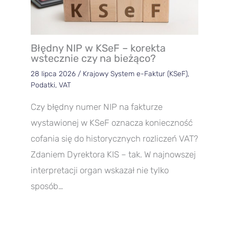
Błędny NIP w KSeF – korekta
wstecznie czy na bieżąco?
28 lipca 2026
/
Krajowy System e-Faktur (KSeF)
,
Podatki
,
VAT
Czy błędny numer NIP na fakturze
wystawionej w KSeF oznacza konieczność
cofania się do historycznych rozliczeń VAT?
Zdaniem Dyrektora KIS – tak. W najnowszej
interpretacji organ wskazał nie tylko
sposób…