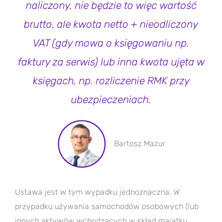
naliczony, nie będzie to więc wartość
brutto, ale kwota netto + nieodliczony
VAT (gdy mowa o księgowaniu np.
faktury za serwis) lub inna kwota ujęta w
księgach, np. rozliczenie RMK przy
ubezpieczeniach.
Bartosz Mazur
Ustawa jest w tym wypadku jednoznaczna. W
przypadku używania samochodów osobowych (lub
innych aktywów wchodzących w skład majątku