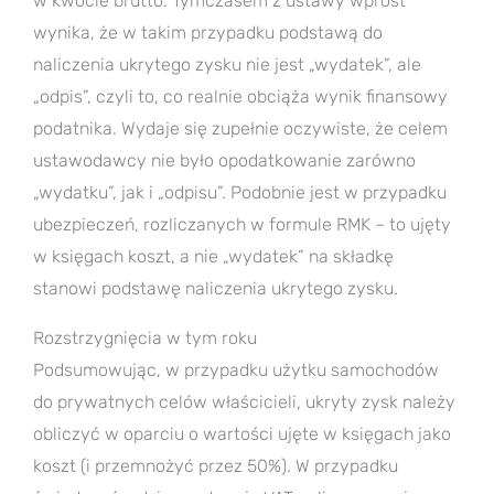
w kwocie brutto. Tymczasem z ustawy wprost
wynika, że w takim przypadku podstawą do
naliczenia ukrytego zysku nie jest „wydatek”, ale
„odpis”, czyli to, co realnie obciąża wynik finansowy
podatnika. Wydaje się zupełnie oczywiste, że celem
ustawodawcy nie było opodatkowanie zarówno
„wydatku”, jak i „odpisu”. Podobnie jest w przypadku
ubezpieczeń, rozliczanych w formule RMK – to ujęty
w księgach koszt, a nie „wydatek” na składkę
stanowi podstawę naliczenia ukrytego zysku.
Rozstrzygnięcia w tym roku
Podsumowując, w przypadku użytku samochodów
do prywatnych celów właścicieli, ukryty zysk należy
obliczyć w oparciu o wartości ujęte w księgach jako
koszt (i przemnożyć przez 50%). W przypadku