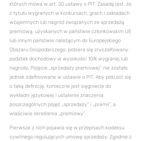
których mowa w art. 20 ustawy o PIT. Zasadą jest, że
z tytułu wygranych w konkursach, grach i zakładach
wzajemnych lub nagród związanych ze sprzedażą
premiową, uzyskanych w państwie członkowskim UE
lub innym państwie należącym do Europejskiego
Obszaru Gospodarczego, pobiera się zryczałtowany
podatek dochodowy w wysokości 10% wygranej lub
nagrody. Pojęcie „sprzedaży premiowej” nie zostało
jednak zdefiniowane w ustawie o PIT. Aby pokusić się
o taką definicję, konieczne jest sięgniecie do
wykładni językowej i ustalenie znaczenia
poszczególnych pojęć „sprzedaży” i „premii”, a
właściwie określenia „premiowy”.
Pierwsze z nich pojawia się w przepisach kodeksu
cywilnego regulujących umowę sprzedaży. Zgodnie z