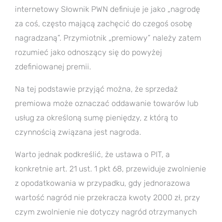
internetowy Słownik PWN definiuje je jako „nagrodę
za coś, często mającą zachęcić do czegoś osobę
nagradzaną”. Przymiotnik „premiowy” należy zatem
rozumieć jako odnoszący się do powyżej
zdefiniowanej premii.
Na tej podstawie przyjąć można, że sprzedaż
premiowa może oznaczać oddawanie towarów lub
usług za określoną sumę pieniędzy, z którą to
czynnością związana jest nagroda.
Warto jednak podkreślić, że ustawa o PIT, a
konkretnie art. 21 ust. 1 pkt 68, przewiduje zwolnienie
z opodatkowania w przypadku, gdy jednorazowa
wartość nagród nie przekracza kwoty 2000 zł, przy
czym zwolnienie nie dotyczy nagród otrzymanych