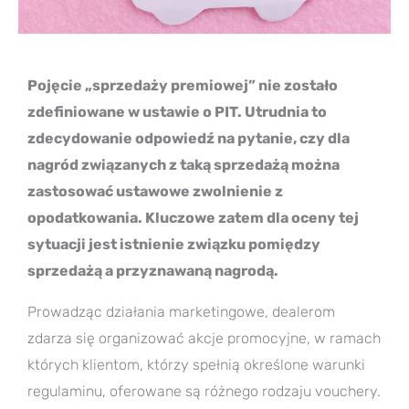
Pojęcie „sprzedaży premiowej” nie zostało
zdefiniowane w ustawie o PIT. Utrudnia to
zdecydowanie odpowiedź na pytanie, czy dla
nagród związanych z taką sprzedażą można
zastosować ustawowe zwolnienie z
opodatkowania. Kluczowe zatem dla oceny tej
sytuacji jest istnienie związku pomiędzy
sprzedażą a przyznawaną nagrodą.
Prowadząc działania marketingowe, dealerom
zdarza się organizować akcje promocyjne, w ramach
których klientom, którzy spełnią określone warunki
regulaminu, oferowane są różnego rodzaju vouchery.