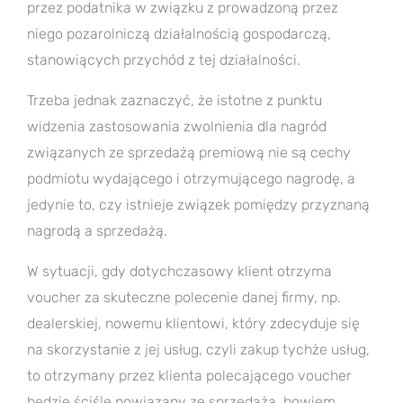
przez podatnika w związku z prowadzoną przez
niego pozarolniczą działalnością gospodarczą,
stanowiących przychód z tej działalności.
Trzeba jednak zaznaczyć, że istotne z punktu
widzenia zastosowania zwolnienia dla nagród
związanych ze sprzedażą premiową nie są cechy
podmiotu wydającego i otrzymującego nagrodę, a
jedynie to, czy istnieje związek pomiędzy przyznaną
nagrodą a sprzedażą.
W sytuacji, gdy dotychczasowy klient otrzyma
voucher za skuteczne polecenie danej firmy, np.
dealerskiej, nowemu klientowi, który zdecyduje się
na skorzystanie z jej usług, czyli zakup tychże usług,
to otrzymany przez klienta polecającego voucher
będzie ściśle powiązany ze sprzedażą, bowiem