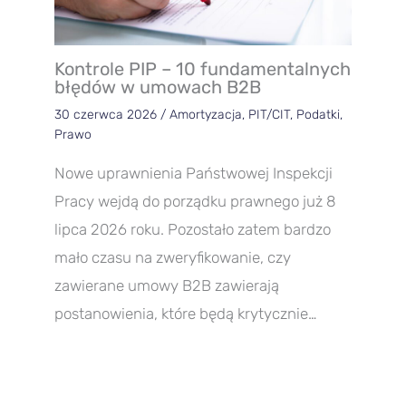
Kontrole PIP – 10 fundamentalnych
błędów w umowach B2B
30 czerwca 2026
/
Amortyzacja
,
PIT/CIT
,
Podatki
,
Prawo
Nowe uprawnienia Państwowej Inspekcji
Pracy wejdą do porządku prawnego już 8
lipca 2026 roku. Pozostało zatem bardzo
mało czasu na zweryfikowanie, czy
zawierane umowy B2B zawierają
postanowienia, które będą krytycznie…