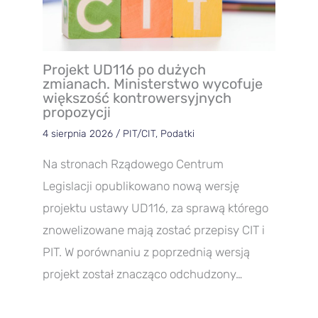
Projekt UD116 po dużych
zmianach. Ministerstwo wycofuje
większość kontrowersyjnych
propozycji
4 sierpnia 2026
/
PIT/CIT
,
Podatki
Na stronach Rządowego Centrum
Legislacji opublikowano nową wersję
projektu ustawy UD116, za sprawą którego
znowelizowane mają zostać przepisy CIT i
PIT. W porównaniu z poprzednią wersją
projekt został znacząco odchudzony…