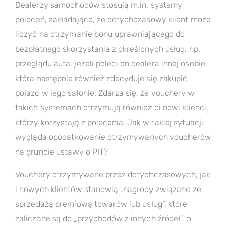
Dealerzy samochodów stosują m.in. systemy
poleceń, zakładające, że dotychczasowy klient może
liczyć na otrzymanie bonu uprawniającego do
bezpłatnego skorzystania z określonych usług, np.
przeglądu auta, jeżeli poleci on dealera innej osobie,
która następnie również zdecyduje się zakupić
pojazd w jego salonie. Zdarza się, że vouchery w
takich systemach otrzymują również ci nowi klienci,
którzy korzystają z polecenia. Jak w takiej sytuacji
wygląda opodatkowanie otrzymywanych voucherów
na gruncie ustawy o PIT?
Vouchery otrzymywane przez dotychczasowych, jak
i nowych klientów stanowią „nagrody związane ze
sprzedażą premiową towarów lub usług”, które
zaliczane są do „przychodów z innych źródeł”, o