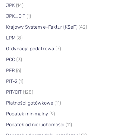
JPK
(14)
JPK_CIT
(1)
Krajowy System e-Faktur (KSeF)
(42)
LPM
(8)
Ordynacja podatkowa
(7)
PCC
(3)
PFR
(6)
PIT-2
(1)
PIT/CIT
(128)
Płatności gotówkowe
(11)
Podatek minimalny
(9)
Podatek od nieruchomości
(11)