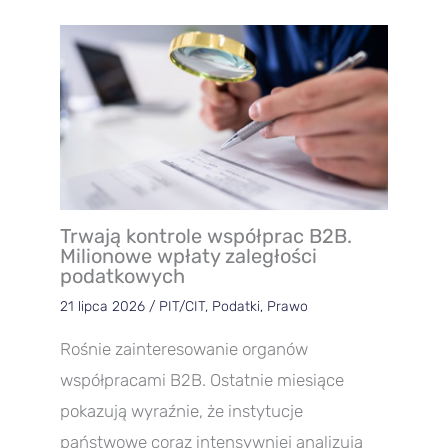
Trwają kontrole współprac B2B.
Milionowe wpłaty zaległości
podatkowych
21 lipca 2026
/
PIT/CIT
,
Podatki
,
Prawo
Rośnie zainteresowanie organów
współpracami B2B. Ostatnie miesiące
pokazują wyraźnie, że instytucje
państwowe coraz intensywniej analizują