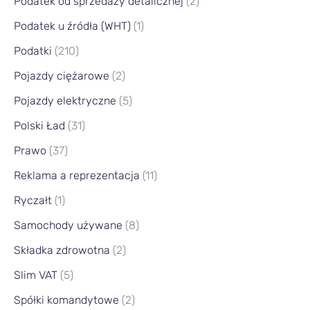
Podatek od sprzedaży detalicznej
(2)
Podatek u źródła (WHT)
(1)
Podatki
(210)
Pojazdy ciężarowe
(2)
Pojazdy elektryczne
(5)
Polski Ład
(31)
Prawo
(37)
Reklama a reprezentacja
(11)
Ryczałt
(1)
Samochody używane
(8)
Składka zdrowotna
(2)
Slim VAT
(5)
Spółki komandytowe
(2)