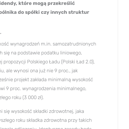
idendy, które mogą przekreślić
lnika do spółki czy innych struktur
”
sokość wynagrodzeń m.in. samozatrudnionych
h się na podstawie podatku liniowego,
 propozycji Polskiego Ładu (Polski Ład 2.0),
, ale wynosi ona już nie 9 proc., jak
ześnie projekt zakłada minimalną wysokość
nowi 9 proc. wynagrodzenia minimalnego,
ego roku (3 000 zł).
 się wysokość składki zdrowotnej, jaka
yszłego roku składka zdrowotna przy takich