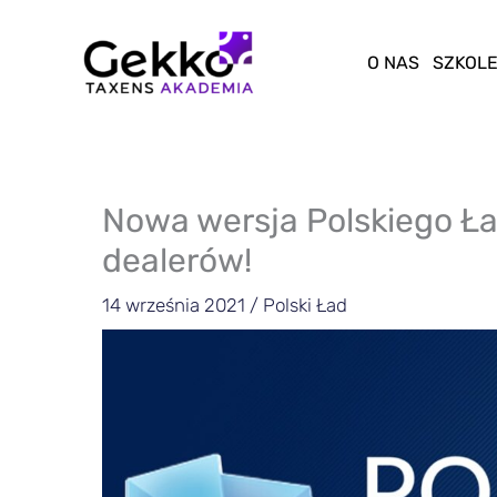
Przejdź
do
O NAS
SZKOLE
treści
Nowa wersja Polskiego Ła
dealerów!
14 września 2021
/
Polski Ład