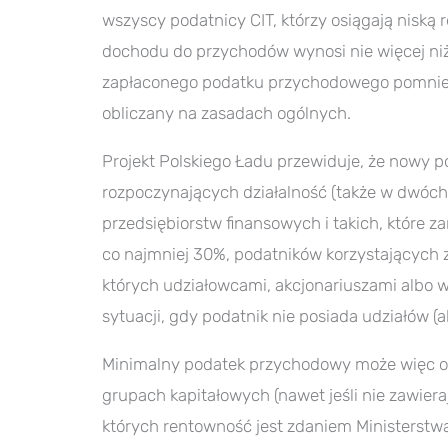
wszyscy podatnicy CIT, którzy osiągają niską
dochodu do przychodów wynosi nie więcej niż 
zapłaconego podatku przychodowego pomniejs
obliczany na zasadach ogólnych.
Projekt Polskiego Ładu przewiduje, że nowy
rozpoczynających działalność (także w dwóch
przedsiębiorstw finansowych i takich, które 
co najmniej 30%, podatników korzystających z
których udziałowcami, akcjonariuszami albo w
sytuacji, gdy podatnik nie posiada udziałów (akc
Minimalny podatek przychodowy może więc ob
grupach kapitałowych (nawet jeśli nie zawiera
których rentowność jest zdaniem Ministerstwa