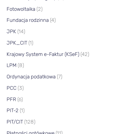
Fotowoltaika
(2)
Fundacja rodzinna
(4)
JPK
(14)
JPK_CIT
(1)
Krajowy System e-Faktur (KSeF)
(42)
LPM
(8)
Ordynacja podatkowa
(7)
PCC
(3)
PFR
(6)
PIT-2
(1)
PIT/CIT
(128)
Płatności gotówkowe
(11)