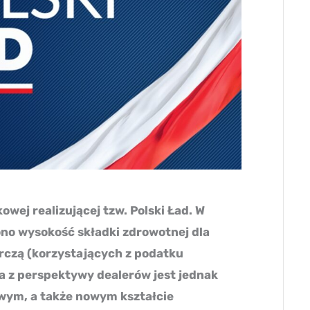
wej realizującej tzw. Polski Ład. W
ono wysokość składki zdrowotnej dla
rczą (korzystających z podatku
na z perspektywy dealerów jest jednak
ym, a także nowym kształcie