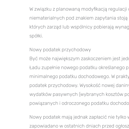
W związku z planowaną modyfikacją regulacji
niematerialnych pod znakiem zapytania stoją 
których zarząd lub wspólnicy pobierają wynag
spółki.
Nowy podatek przychodowy
Być może największym zaskoczeniem jest jed
Ładu zupełnie nowego podatku określanego 
minimalnego podatku dochodowego. W praktyce
podatek przychodowy. Wysokość nowej daniny
wydatków pasywnych (wybranych kosztów po
powiązanych i odroczonego podatku dochodo
Nowy podatek mają jednak zapłacić nie tylko 
zapowiadano w ostatnich dniach przed ogłosz