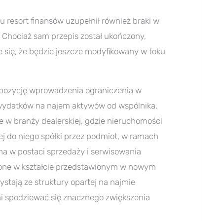
u resort finansów uzupełnił również braki w
 Chociaż sam przepis został ukończony,
e się, że będzie jeszcze modyfikowany w toku
opozycję wprowadzenia ograniczenia w
 wydatków na najem aktywów od wspólnika.
e w branży dealerskiej, gdzie nieruchomości
j do niego spółki przez podmiot, w ramach
na w postaci sprzedaży i serwisowania
one w kształcie przedstawionym w nowym
zystają ze struktury opartej na najmie
ni spodziewać się znacznego zwiększenia