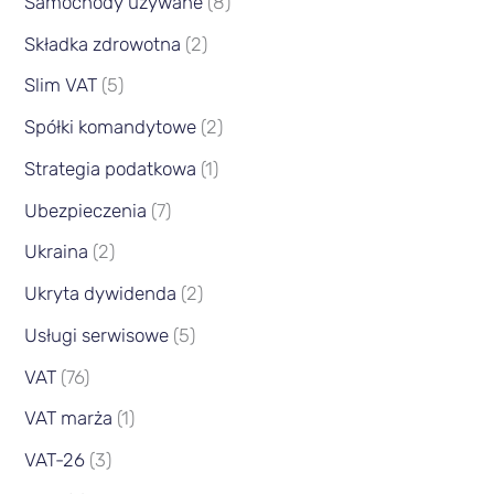
Samochody używane
(8)
Składka zdrowotna
(2)
Slim VAT
(5)
Spółki komandytowe
(2)
Strategia podatkowa
(1)
Ubezpieczenia
(7)
Ukraina
(2)
Ukryta dywidenda
(2)
Usługi serwisowe
(5)
VAT
(76)
VAT marża
(1)
VAT-26
(3)