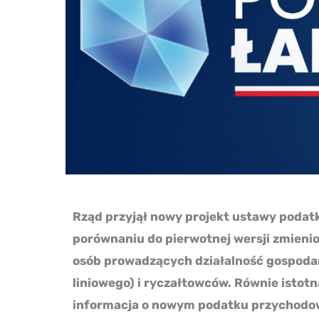
Rząd przyjął nowy projekt ustawy podatko
porównaniu do pierwotnej wersji zmieni
osób prowadzących działalność gospoda
liniowego) i ryczałtowców. Równie istot
informacja o nowym podatku przychodow