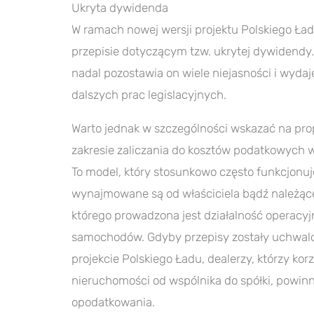
Ukryta dywidenda
W ramach nowej wersji projektu Polskiego Ład
przepisie dotyczącym tzw. ukrytej dywidendy.
nadal pozostawia on wiele niejasności i wydaj
dalszych prac legislacyjnych.
Warto jednak w szczególności wskazać na pr
zakresie zaliczania do kosztów podatkowych
To model, który stosunkowo często funkcjonuj
wynajmowane są od właściciela bądź należące
którego prowadzona jest działalność operacyj
samochodów. Gdyby przepisy zostały uchwal
projekcie Polskiego Ładu, dealerzy, którzy kor
nieruchomości od wspólnika do spółki, powin
opodatkowania.