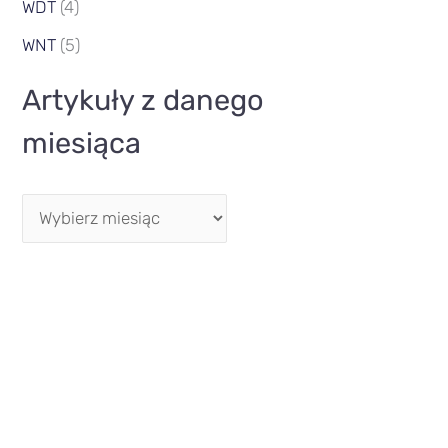
WDT
(4)
WNT
(5)
Artykuły z danego
miesiąca