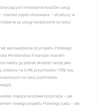
 dotyczących limitowania kosztów usług
– również często stosowane – struktury, w
rodzenie za usługi świadczone na rzecz
nak wprowadzenie do projektu Polskiego
przez Ministerstwo Finansów mianem
 należy go jednak określać raczej jako
 ustalono na 0,4% przychodów i 10% tzw.
noszonych na rzecz podmiotów
wego).
wielkie, międzynarodowe korporacje – jak
eniem nowego projektu Polskiego Ładu – ale