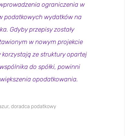
 wprowadzenia ograniczenia w
tów podatkowych wydatków na
a. Gdyby przepisy zostały
stawionym w nowym projekcie
 korzystają ze struktury opartej
wspólnika do spółki, powinni
zwiększenia opodatkowania.
azur, doradca podatkowy