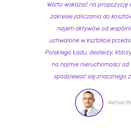
Warto wskazać na propozycję
zakresie zaliczania do kosz
najem aktywów od wspólnik
uchwalone w kształcie przed
Polskiego Ładu, dealerzy, którzy
na najmie nieruchomości od 
spodziewać się znacznego 
Bartosz M