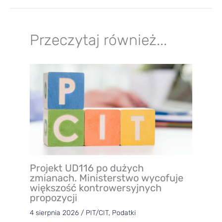
Przeczytaj również...
Projekt UD116 po dużych
zmianach. Ministerstwo wycofuje
większość kontrowersyjnych
propozycji
4 sierpnia 2026
/
PIT/CIT
,
Podatki