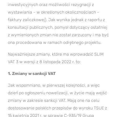
inwestycyjnych oraz możliwości rezygnacji z
wystawiania – w określonych okolicznościach –
faktury zaliczkowej). Jak wynika jednak z raportu z
konsultacji publicznych, pomysł dotyczący ostatniej
z wymienionych zmian nie został zarzucony i ma być
ona procedowana w ramach odrębnego projektu.
Najważniejsze zmiany, które ma wprowadzić SLIM
VAT 3 w wersji z 8 listopada 2022 r. to:
1.
Zmiany w sankcji VAT
Jak wspomniano, w pierwszej kolejności, a więc
dzień po ogłoszeniu nowelizacji, w życie mają wejść
zmiany w zakresie sankcji VAT. Mają one na celu
dostosowanie polskich przepisów do wyroku TSUE z
15 kwietnia 2021 r. w sprawie C-935/19 Grupa