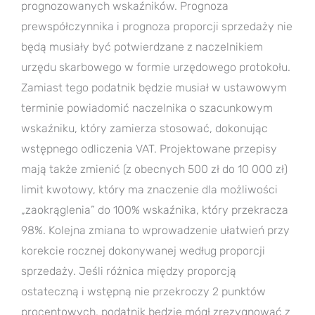
prognozowanych wskaźników. Prognoza
prewspółczynnika i prognoza proporcji sprzedaży nie
będą musiały być potwierdzane z naczelnikiem
urzędu skarbowego w formie urzędowego protokołu.
Zamiast tego podatnik będzie musiał w ustawowym
terminie powiadomić naczelnika o szacunkowym
wskaźniku, który zamierza stosować, dokonując
wstępnego odliczenia VAT. Projektowane przepisy
mają także zmienić (z obecnych 500 zł do 10 000 zł)
limit kwotowy, który ma znaczenie dla możliwości
„zaokrąglenia” do 100% wskaźnika, który przekracza
98%. Kolejna zmiana to wprowadzenie ułatwień przy
korekcie rocznej dokonywanej według proporcji
sprzedaży. Jeśli różnica między proporcją
ostateczną i wstępną nie przekroczy 2 punktów
procentowych, podatnik będzie mógł zrezygnować z