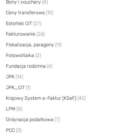
Bony i vouchery
(4)
Ceny transferowe
(15)
Estoński CIT
(27)
Fakturowanie
(26)
Fiskalizacja, paragony
(11)
Fotowoltaika
(2)
Fundacja rodzinna
(4)
JPK
(14)
JPK_CIT
(1)
Krajowy System e-Faktur (KSeF)
(42)
LPM
(8)
Ordynacja podatkowa
(7)
PCC
(3)