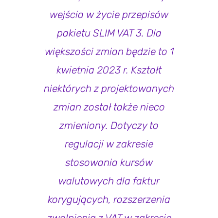
wejścia w życie przepisów
pakietu SLIM VAT 3. Dla
większości zmian będzie to 1
kwietnia 2023 r. Kształt
niektórych z projektowanych
zmian został także nieco
zmieniony. Dotyczy to
regulacji w zakresie
stosowania kursów
walutowych dla faktur
korygujących, rozszerzenia
zwolnienia z VAT w zakresie