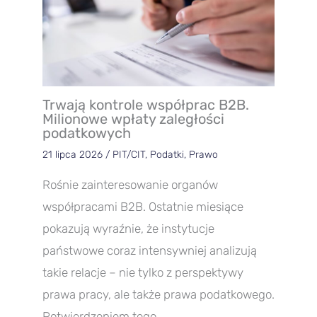
Trwają kontrole współprac B2B.
Milionowe wpłaty zaległości
podatkowych
21 lipca 2026
/
PIT/CIT
,
Podatki
,
Prawo
Rośnie zainteresowanie organów
współpracami B2B. Ostatnie miesiące
pokazują wyraźnie, że instytucje
państwowe coraz intensywniej analizują
takie relacje – nie tylko z perspektywy
prawa pracy, ale także prawa podatkowego.
Potwierdzeniem tego…