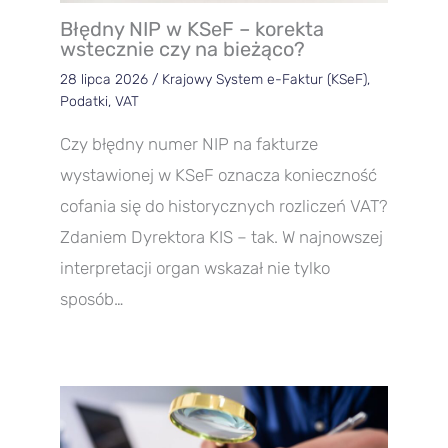
Błędny NIP w KSeF – korekta
wstecznie czy na bieżąco?
28 lipca 2026
/
Krajowy System e-Faktur (KSeF)
,
Podatki
,
VAT
Czy błędny numer NIP na fakturze
wystawionej w KSeF oznacza konieczność
cofania się do historycznych rozliczeń VAT?
Zdaniem Dyrektora KIS – tak. W najnowszej
interpretacji organ wskazał nie tylko
sposób…