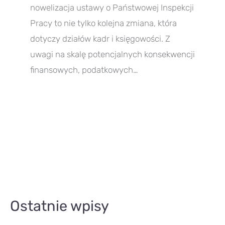
nowelizacja ustawy o Państwowej Inspekcji
Pracy to nie tylko kolejna zmiana, która
dotyczy działów kadr i księgowości. Z
uwagi na skalę potencjalnych konsekwencji
finansowych, podatkowych…
A
Ostatnie wpisy
r
t