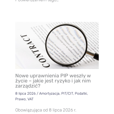
Nowe uprawnienia PIP weszły w
życie – jakie jest ryzyko i jak nim
zarządzić?
8 lipca 2026
/
Amortyzacja
,
PIT/CIT
,
Podatki
,
Prawo
,
VAT
Obowiązująca od 8 lipca 2026 r.