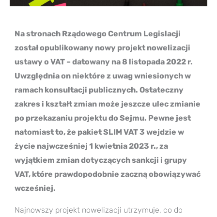
Na stronach Rządowego Centrum Legislacji
został opublikowany nowy projekt nowelizacji
ustawy o VAT – datowany na 8 listopada 2022 r.
Uwzględnia on niektóre z uwag wniesionych w
ramach konsultacji publicznych. Ostateczny
zakres i kształt zmian może jeszcze ulec zmianie
po przekazaniu projektu do Sejmu. Pewne jest
natomiast to, że pakiet SLIM VAT 3 wejdzie w
życie najwcześniej 1 kwietnia 2023 r., za
wyjątkiem zmian dotyczących sankcji i grupy
VAT, które prawdopodobnie zaczną obowiązywać
wcześniej.
Najnowszy projekt nowelizacji utrzymuje, co do