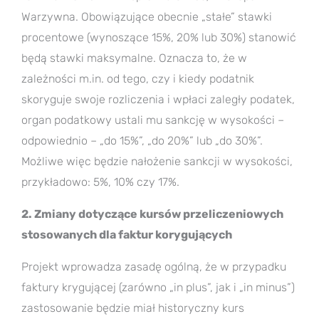
Warzywna. Obowiązujące obecnie „stałe” stawki
procentowe (wynoszące 15%, 20% lub 30%) stanowić
będą stawki maksymalne. Oznacza to, że w
zależności m.in. od tego, czy i kiedy podatnik
skoryguje swoje rozliczenia i wpłaci zaległy podatek,
organ podatkowy ustali mu sankcję w wysokości –
odpowiednio – „do 15%”, „do 20%” lub „do 30%”.
Możliwe więc będzie nałożenie sankcji w wysokości,
przykładowo: 5%, 10% czy 17%.
2.
Zmiany dotyczące kursów przeliczeniowych
stosowanych dla faktur korygujących
Projekt wprowadza zasadę ogólną, że w przypadku
faktury krygującej (zarówno „in plus”, jak i „in minus”)
zastosowanie będzie miał historyczny kurs