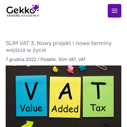
Przejdź
do
treści
SLIM VAT 3. Nowy projekt i nowe terminy
wejścia w życie
7 grudnia 2022
/
Podatki
,
Slim VAT
,
VAT