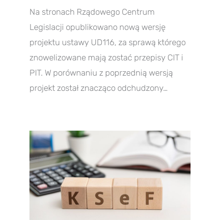
Na stronach Rządowego Centrum
Legislacji opublikowano nową wersję
projektu ustawy UD116, za sprawą którego
znowelizowane mają zostać przepisy CIT i
PIT. W porównaniu z poprzednią wersją
projekt został znacząco odchudzony…