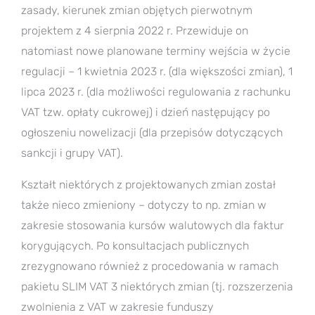
zasady, kierunek zmian objętych pierwotnym
projektem z 4 sierpnia 2022 r. Przewiduje on
natomiast nowe planowane terminy wejścia w życie
regulacji – 1 kwietnia 2023 r. (dla większości zmian), 1
lipca 2023 r. (dla możliwości regulowania z rachunku
VAT tzw. opłaty cukrowej) i dzień następujący po
ogłoszeniu nowelizacji (dla przepisów dotyczących
sankcji i grupy VAT).
Kształt niektórych z projektowanych zmian został
także nieco zmieniony – dotyczy to np. zmian w
zakresie stosowania kursów walutowych dla faktur
korygujących. Po konsultacjach publicznych
zrezygnowano również z procedowania w ramach
pakietu SLIM VAT 3 niektórych zmian (tj. rozszerzenia
zwolnienia z VAT w zakresie funduszy