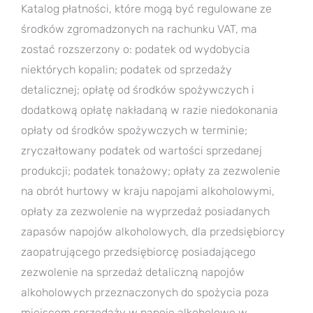
Katalog płatności, które mogą być regulowane ze
środków zgromadzonych na rachunku VAT, ma
zostać rozszerzony o: podatek od wydobycia
niektórych kopalin; podatek od sprzedaży
detalicznej; opłatę od środków spożywczych i
dodatkową opłatę nakładaną w razie niedokonania
opłaty od środków spożywczych w terminie;
zryczałtowany podatek od wartości sprzedanej
produkcji; podatek tonażowy; opłaty za zezwolenie
na obrót hurtowy w kraju napojami alkoholowymi,
opłaty za zezwolenie na wyprzedaż posiadanych
zapasów napojów alkoholowych, dla przedsiębiorcy
zaopatrującego przedsiębiorcę posiadającego
zezwolenie na sprzedaż detaliczną napojów
alkoholowych przeznaczonych do spożycia poza
miejscem sprzedaży w napoje alkoholowe w