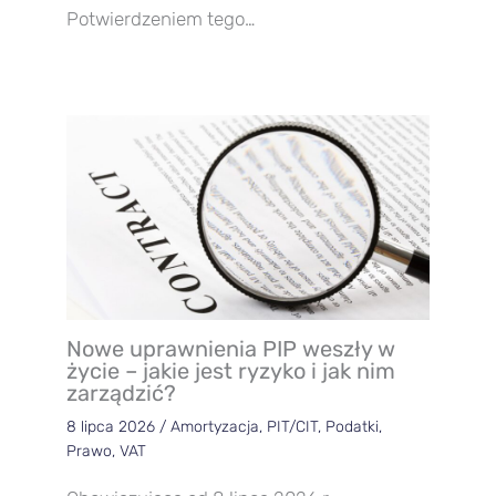
Potwierdzeniem tego…
Nowe uprawnienia PIP weszły w
życie – jakie jest ryzyko i jak nim
zarządzić?
8 lipca 2026
/
Amortyzacja
,
PIT/CIT
,
Podatki
,
Prawo
,
VAT