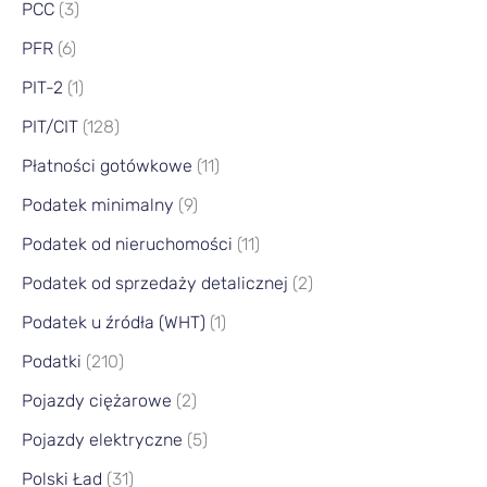
PCC
(3)
PFR
(6)
PIT-2
(1)
PIT/CIT
(128)
Płatności gotówkowe
(11)
Podatek minimalny
(9)
Podatek od nieruchomości
(11)
Podatek od sprzedaży detalicznej
(2)
Podatek u źródła (WHT)
(1)
Podatki
(210)
Pojazdy ciężarowe
(2)
Pojazdy elektryczne
(5)
Polski Ład
(31)