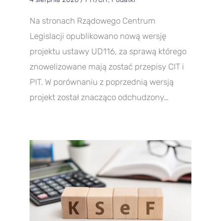
Na stronach Rządowego Centrum
Legislacji opublikowano nową wersję
projektu ustawy UD116, za sprawą którego
znowelizowane mają zostać przepisy CIT i
PIT. W porównaniu z poprzednią wersją
projekt został znacząco odchudzony…