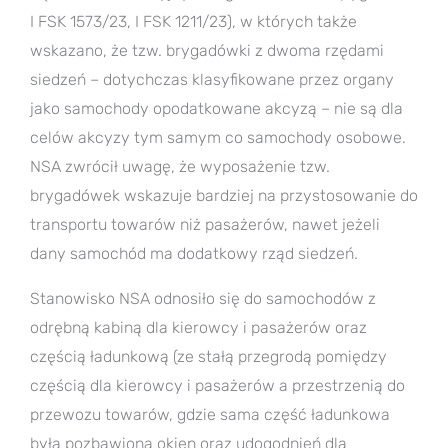
I FSK 1573/23, I FSK 1211/23), w których także
wskazano, że tzw. brygadówki z dwoma rzędami
siedzeń – dotychczas klasyfikowane przez organy
jako samochody opodatkowane akcyzą – nie są dla
celów akcyzy tym samym co samochody osobowe.
NSA zwrócił uwagę, że wyposażenie tzw.
brygadówek wskazuje bardziej na przystosowanie do
transportu towarów niż pasażerów, nawet jeżeli
dany samochód ma dodatkowy rząd siedzeń.
Stanowisko NSA odnosiło się do samochodów z
odrębną kabiną dla kierowcy i pasażerów oraz
częścią ładunkową (ze stałą przegrodą pomiędzy
częścią dla kierowcy i pasażerów a przestrzenią do
przewozu towarów, gdzie sama część ładunkowa
była pozbawiona okien oraz udogodnień dla