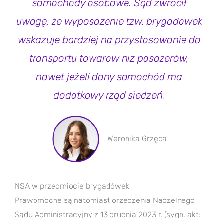
samochody osobowe. Sąd zwrócił
uwagę, że wyposażenie tzw. brygadówek
wskazuje bardziej na przystosowanie do
transportu towarów niż pasażerów,
nawet jeżeli dany samochód ma
dodatkowy rząd siedzeń.
Weronika Grzęda
NSA w przedmiocie brygadówek
Prawomocne są natomiast orzeczenia Naczelnego
Sądu Administracyjny z 13 grudnia 2023 r. (sygn. akt: