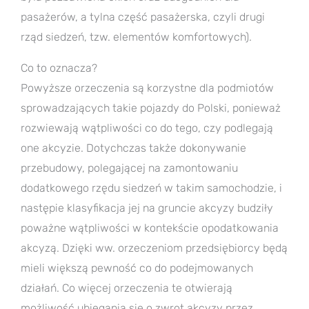
pasażerów, a tylna część pasażerska, czyli drugi
rząd siedzeń, tzw. elementów komfortowych).
Co to oznacza?
Powyższe orzeczenia są korzystne dla podmiotów
sprowadzających takie pojazdy do Polski, ponieważ
rozwiewają wątpliwości co do tego, czy podlegają
one akcyzie. Dotychczas także dokonywanie
przebudowy, polegającej na zamontowaniu
dodatkowego rzędu siedzeń w takim samochodzie, i
następie klasyfikacja jej na gruncie akcyzy budziły
poważne wątpliwości w kontekście opodatkowania
akcyzą. Dzięki ww. orzeczeniom przedsiębiorcy będą
mieli większą pewność co do podejmowanych
działań. Co więcej orzeczenia te otwierają
możliwość ubiegania się o zwrot akcyzy przez