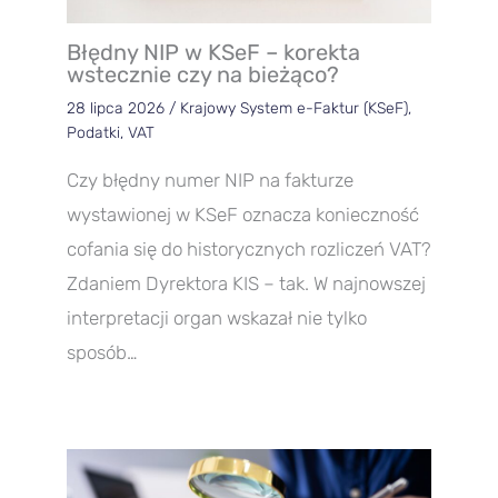
Błędny NIP w KSeF – korekta
wstecznie czy na bieżąco?
28 lipca 2026
/
Krajowy System e-Faktur (KSeF)
,
Podatki
,
VAT
Czy błędny numer NIP na fakturze
wystawionej w KSeF oznacza konieczność
cofania się do historycznych rozliczeń VAT?
Zdaniem Dyrektora KIS – tak. W najnowszej
interpretacji organ wskazał nie tylko
sposób…