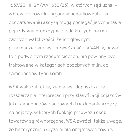
1637/23 i III SA/WA 1638/23), w których sąd uznał –
wbrew stanowisku organów podatkowych – że
opodatkowaniu akcyzą mogą podlegać jedynie takie
pojazdy wielofunkcyjne, co do których nie ma
żadnych wątpliwości, że ich głównym
przeznaczeniem jest przewóz osób, a VAN-y, nawet
te z podwójnym rzędem siedzeń, nie powinny być
traktowane w kategoriach podobnych m.in. do
samochodów typu kombi.
WSA wskazał także, że nie jest dopuszczalne
rozszerzanie interpretacji przy klasyfikacji pojazdów
jako samochodów osobowych i nakładanie akcyzy
na pojazdy, w których funkcje przewozu osób i
towarów są równorzędne. WSA zwrócił także uwagę,
że historycznie akcyza miała obejmować towary