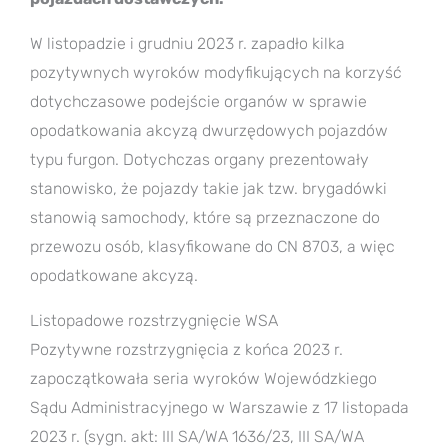
W listopadzie i grudniu 2023 r. zapadło kilka
pozytywnych wyroków modyfikujących na korzyść
dotychczasowe podejście organów w sprawie
opodatkowania akcyzą dwurzędowych pojazdów
typu furgon. Dotychczas organy prezentowały
stanowisko, że pojazdy takie jak tzw. brygadówki
stanowią samochody, które są przeznaczone do
przewozu osób, klasyfikowane do CN 8703, a więc
opodatkowane akcyzą.
Listopadowe rozstrzygnięcie WSA
Pozytywne rozstrzygnięcia z końca 2023 r.
zapoczątkowała seria wyroków Wojewódzkiego
Sądu Administracyjnego w Warszawie z 17 listopada
2023 r. (sygn. akt: III SA/WA 1636/23, III SA/WA