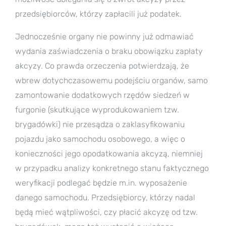
przedsiębiorców, którzy zapłacili już podatek.
Jednocześnie organy nie powinny już odmawiać
wydania zaświadczenia o braku obowiązku zapłaty
akcyzy. Co prawda orzeczenia potwierdzają, że
wbrew dotychczasowemu podejściu organów, samo
zamontowanie dodatkowych rzędów siedzeń w
furgonie (skutkujące wyprodukowaniem tzw.
brygadówki) nie przesądza o zaklasyfikowaniu
pojazdu jako samochodu osobowego, a więc o
konieczności jego opodatkowania akcyzą, niemniej
w przypadku analizy konkretnego stanu faktycznego
weryfikacji podlegać będzie m.in. wyposażenie
danego samochodu. Przedsiębiorcy, którzy nadal
będą mieć wątpliwości, czy płacić akcyzę od tzw.