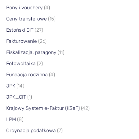
Bony i vouchery
(4)
Ceny transferowe
(15)
Estoński CIT
(27)
Fakturowanie
(26)
Fiskalizacja, paragony
(11)
Fotowoltaika
(2)
Fundacja rodzinna
(4)
JPK
(14)
JPK_CIT
(1)
Krajowy System e-Faktur (KSeF)
(42)
LPM
(8)
Ordynacja podatkowa
(7)