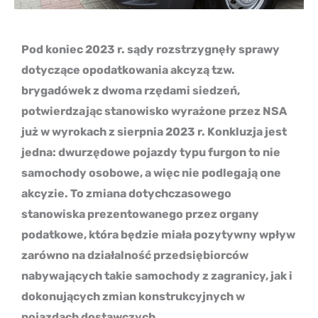
Pod koniec 2023 r. sądy rozstrzygnęły sprawy
dotyczące opodatkowania akcyzą tzw.
brygadówek z dwoma rzędami siedzeń,
potwierdzając stanowisko wyrażone przez NSA
już w wyrokach z sierpnia 2023 r. Konkluzja jest
jedna: dwurzędowe pojazdy typu furgon to nie
samochody osobowe, a więc nie podlegają one
akcyzie. To zmiana dotychczasowego
stanowiska prezentowanego przez organy
podatkowe, która będzie miała pozytywny wpływ
zarówno na działalność przedsiębiorców
nabywających takie samochody z zagranicy, jak i
dokonujących zmian konstrukcyjnych w
pojazdach dostawczych.