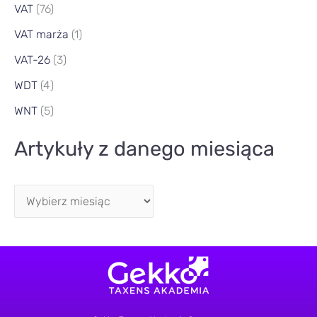
VAT
(76)
VAT marża
(1)
VAT-26
(3)
WDT
(4)
WNT
(5)
Artykuły z danego miesiąca