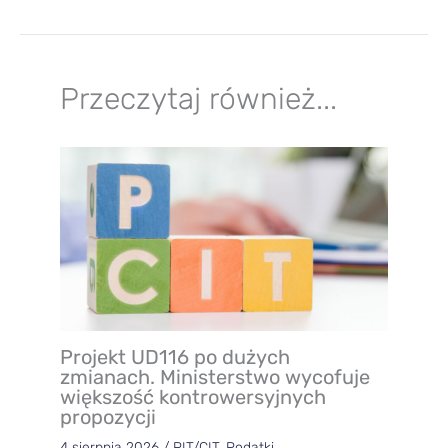
Przeczytaj również...
Projekt UD116 po dużych
zmianach. Ministerstwo wycofuje
większość kontrowersyjnych
propozycji
4 sierpnia 2026
/
PIT/CIT
,
Podatki