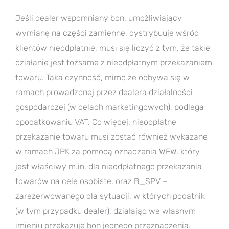
Jeśli dealer wspomniany bon, umożliwiający
wymianę na części zamienne, dystrybuuje wśród
klientów nieodpłatnie, musi się liczyć z tym, że takie
działanie jest tożsame z nieodpłatnym przekazaniem
towaru. Taka czynność, mimo że odbywa się w
ramach prowadzonej przez dealera działalności
gospodarczej (w celach marketingowych), podlega
opodatkowaniu VAT. Co więcej, nieodpłatne
przekazanie towaru musi zostać również wykazane
w ramach JPK za pomocą oznaczenia WEW, który
jest właściwy m.in. dla nieodpłatnego przekazania
towarów na cele osobiste, oraz B_SPV –
zarezerwowanego dla sytuacji, w których podatnik
(w tym przypadku dealer), działając we własnym
imieniu przekazuje bon jednego przeznaczenia.