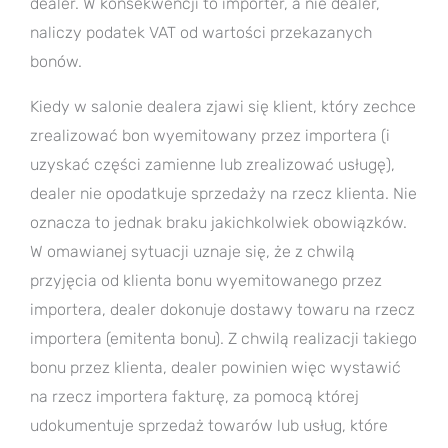
dealer. W konsekwencji to importer, a nie dealer,
naliczy podatek VAT od wartości przekazanych
bonów.
Kiedy w salonie dealera zjawi się klient, który zechce
zrealizować bon wyemitowany przez importera (i
uzyskać części zamienne lub zrealizować usługę),
dealer nie opodatkuje sprzedaży na rzecz klienta. Nie
oznacza to jednak braku jakichkolwiek obowiązków.
W omawianej sytuacji uznaje się, że z chwilą
przyjęcia od klienta bonu wyemitowanego przez
importera, dealer dokonuje dostawy towaru na rzecz
importera (emitenta bonu). Z chwilą realizacji takiego
bonu przez klienta, dealer powinien więc wystawić
na rzecz importera fakturę, za pomocą której
udokumentuje sprzedaż towarów lub usług, które