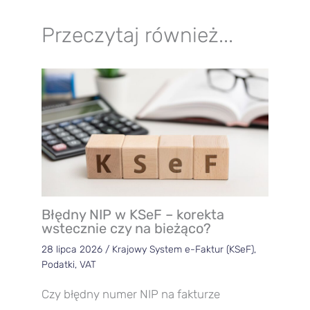
Przeczytaj również...
Błędny NIP w KSeF – korekta
wstecznie czy na bieżąco?
28 lipca 2026
/
Krajowy System e-Faktur (KSeF)
,
Podatki
,
VAT
Czy błędny numer NIP na fakturze