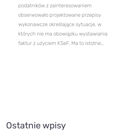
podatników z zainteresowaniem
obserwowało projektowane przepisy
wykonawcze określające sytuacje, w
których nie ma obowiązku wystawiania
faktur z użyciem KSeF. Ma to istotne…
A
Ostatnie wpisy
r