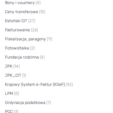
Bony i vouchery
(4)
Ceny transferowe
(15)
Estoński CIT
(27)
Fakturowanie
(26)
Fiskalizacja, paragony
(11)
Fotowoltaika
(2)
Fundacja rodzinna
(4)
JPK
(14)
JPK_CIT
(1)
Krajowy System e-Faktur (KSeF)
(42)
LPM
(8)
Ordynacja podatkowa
(7)
PCC
(3)