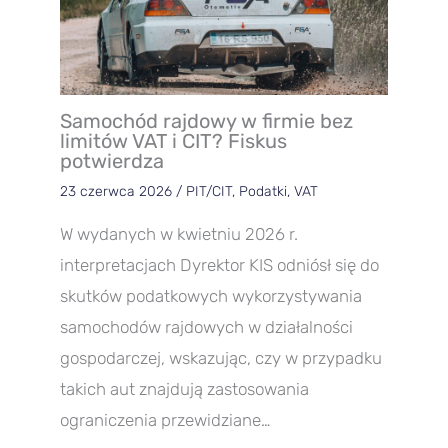
Samochód rajdowy w firmie bez
limitów VAT i CIT? Fiskus
potwierdza
23 czerwca 2026
/
PIT/CIT
,
Podatki
,
VAT
W wydanych w kwietniu 2026 r.
interpretacjach Dyrektor KIS odniósł się do
skutków podatkowych wykorzystywania
samochodów rajdowych w działalności
gospodarczej, wskazując, czy w przypadku
takich aut znajdują zastosowania
ograniczenia przewidziane…