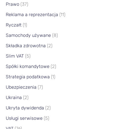
Prawo
(37)
Reklama a reprezentacja
(11)
Ryczałt
(1)
Samochody używane
(8)
Składka zdrowotna
(2)
Slim VAT
(5)
Spółki komandytowe
(2)
Strategia podatkowa
(1)
Ubezpieczenia
(7)
Ukraina
(2)
Ukryta dywidenda
(2)
Usługi serwisowe
(5)
VAT
(76)