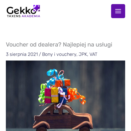
Przejdź
do
treści
Voucher od dealera? Najlepiej na usługi
3 sierpnia 2021
/
Bony i vouchery
,
JPK
,
VAT