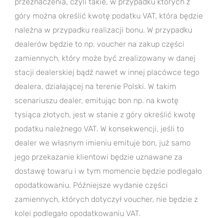
przeznaczenia, czyli takie, w przypadku których z
góry można określić kwotę podatku VAT, która będzie
należna w przypadku realizacji bonu. W przypadku
dealerów będzie to np. voucher na zakup części
zamiennych, który może być zrealizowany w danej
stacji dealerskiej bądź nawet w innej placówce tego
dealera, działającej na terenie Polski. W takim
scenariuszu dealer, emitując bon np. na kwotę
tysiąca złotych, jest w stanie z góry określić kwotę
podatku należnego VAT. W konsekwencji, jeśli to
dealer we własnym imieniu emituje bon, już samo
jego przekazanie klientowi będzie uznawane za
dostawę towaru i w tym momencie będzie podlegało
opodatkowaniu. Późniejsze wydanie części
zamiennych, których dotyczył voucher, nie będzie z
kolei podlegało opodatkowaniu VAT.