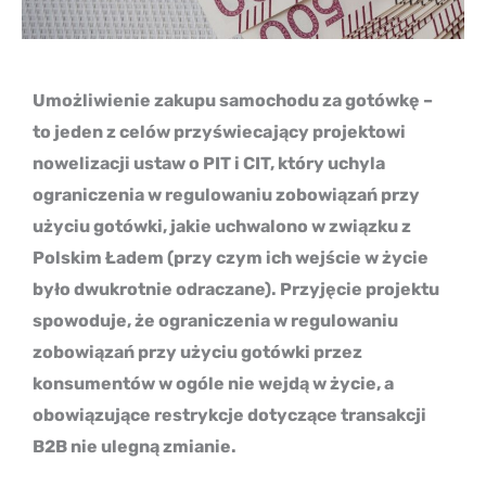
Umożliwienie zakupu samochodu za gotówkę –
to jeden z celów przyświecający projektowi
nowelizacji ustaw o PIT i CIT, który uchyla
ograniczenia w regulowaniu zobowiązań przy
użyciu gotówki, jakie uchwalono w związku z
Polskim Ładem (przy czym ich wejście w życie
było dwukrotnie odraczane). Przyjęcie projektu
spowoduje, że ograniczenia w regulowaniu
zobowiązań przy użyciu gotówki przez
konsumentów w ogóle nie wejdą w życie, a
obowiązujące restrykcje dotyczące transakcji
B2B nie ulegną zmianie.