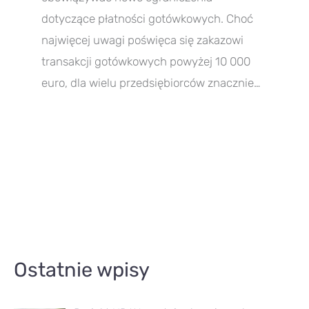
dotyczące płatności gotówkowych. Choć
najwięcej uwagi poświęca się zakazowi
transakcji gotówkowych powyżej 10 000
euro, dla wielu przedsiębiorców znacznie…
A
Ostatnie wpisy
r
t