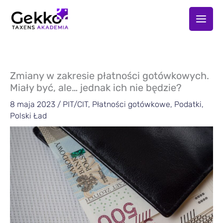
Przejdź
do
treści
Zmiany w zakresie płatności gotówkowych.
Miały być, ale… jednak ich nie będzie?
8 maja 2023
/
PIT/CIT
,
Płatności gotówkowe
,
Podatki
,
Polski Ład