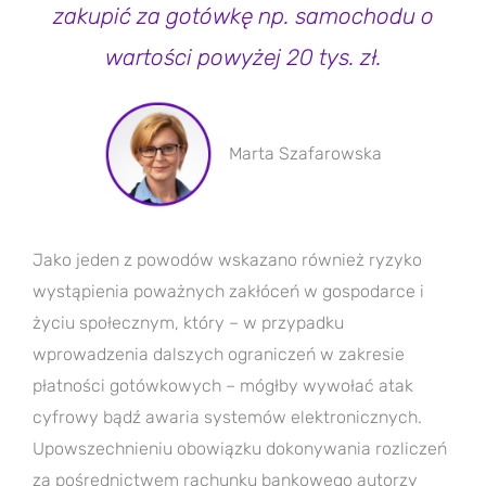
zakupić za gotówkę np. samochodu o
wartości powyżej 20 tys. zł.
Marta Szafarowska
Jako jeden z powodów wskazano również ryzyko
wystąpienia poważnych zakłóceń w gospodarce i
życiu społecznym, który – w przypadku
wprowadzenia dalszych ograniczeń w zakresie
płatności gotówkowych – mógłby wywołać atak
cyfrowy bądź awaria systemów elektronicznych.
Upowszechnieniu obowiązku dokonywania rozliczeń
za pośrednictwem rachunku bankowego autorzy