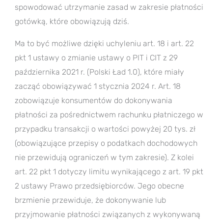
spowodować utrzymanie zasad w zakresie płatności
gotówką, które obowiązują dziś.
Ma to być możliwe dzięki uchyleniu art. 18 i art. 22
pkt 1 ustawy o zmianie ustawy o PIT i CIT z 29
października 2021 r. (Polski Ład 1.0), które miały
zacząć obowiązywać 1 stycznia 2024 r. Art. 18
zobowiązuje konsumentów do dokonywania
płatności za pośrednictwem rachunku płatniczego w
przypadku transakcji o wartości powyżej 20 tys. zł
(obowiązujące przepisy o podatkach dochodowych
nie przewidują ograniczeń w tym zakresie). Z kolei
art. 22 pkt 1 dotyczy limitu wynikającego z art. 19 pkt
2 ustawy Prawo przedsiębiorców. Jego obecne
brzmienie przewiduje, że dokonywanie lub
przyjmowanie płatności związanych z wykonywaną