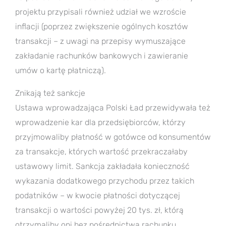
projektu przypisali również udział we wzroście
inflacji (poprzez zwiększenie ogólnych kosztów
transakcji – z uwagi na przepisy wymuszające
zakładanie rachunków bankowych i zawieranie
umów o kartę płatniczą).
Znikają też sankcje
Ustawa wprowadzająca Polski Ład przewidywała też
wprowadzenie kar dla przedsiębiorców, którzy
przyjmowaliby płatność w gotówce od konsumentów
za transakcje, których wartość przekraczałaby
ustawowy limit. Sankcja zakładała konieczność
wykazania dodatkowego przychodu przez takich
podatników – w kwocie płatności dotyczącej
transakcji o wartości powyżej 20 tys. zł, którą
otrzymaliby oni bez pośrednictwa rachunku