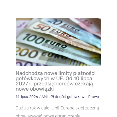
Nadchodzą nowe limity płatności
gotówkowych w UE. Od 10 lipca
2027 r. przedsiębiorców czekają
nowe obowiązki
14 lipca 2026
/
AML
,
Płatności gotówkowe
,
Prawo
Już za rok w całej Unii Europejskiej zaczną
obowiązywać nowe ograniczenia