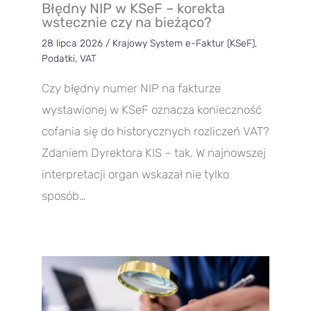
Błędny NIP w KSeF – korekta
wstecznie czy na bieżąco?
28 lipca 2026
/
Krajowy System e-Faktur (KSeF)
,
Podatki
,
VAT
Czy błędny numer NIP na fakturze
wystawionej w KSeF oznacza konieczność
cofania się do historycznych rozliczeń VAT?
Zdaniem Dyrektora KIS – tak. W najnowszej
interpretacji organ wskazał nie tylko
sposób…