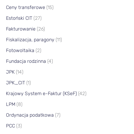
Ceny transferowe
(15)
Estoński CIT
(27)
Fakturowanie
(26)
Fiskalizacja, paragony
(11)
Fotowoltaika
(2)
Fundacja rodzinna
(4)
JPK
(14)
JPK_CIT
(1)
Krajowy System e-Faktur (KSeF)
(42)
LPM
(8)
Ordynacja podatkowa
(7)
PCC
(3)