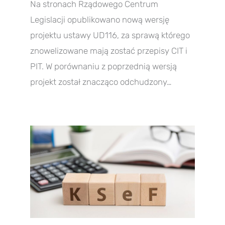
Na stronach Rządowego Centrum
Legislacji opublikowano nową wersję
projektu ustawy UD116, za sprawą którego
znowelizowane mają zostać przepisy CIT i
PIT. W porównaniu z poprzednią wersją
projekt został znacząco odchudzony…