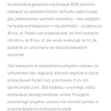
działalnością gospodarczą (relacje B2B) powinno
nastąpić za pośrednictwem rachunku płatniczego,
gdy jednorazowa wartość transakcji – bez względu
na liczbę wynikających z niej płatności – przekracza
15 tys. zł. Polski Ład przewidywał, że limit zostanie
obniżony do 8 tys. zł, ale wiele wskazuje na to, że
zostanie on utrzymany na dotychczasowym
poziomie.
Jak wskazano w uzasadnieniu projektu ustawy, za
uchyleniem obu regulacji, których wejście w życie
przewidywał Polski Ład, przemawia m.in. ich
sprzeczność z art. 353 Kodeksu cywilnego, który
przewiduje zasadę swobody umów. Przyjęcie
poselskiego projektu ustawy ma również pomóc w
przeciwdziałaniu wykluczeniu osób