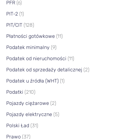
PFR
(6)
PIT-2
(1)
PIT/CIT
(128)
Płatności gotówkowe
(11)
Podatek minimalny
(9)
Podatek od nieruchomości
(11)
Podatek od sprzedaży detalicznej
(2)
Podatek u źródła (WHT)
(1)
Podatki
(210)
Pojazdy ciężarowe
(2)
Pojazdy elektryczne
(5)
Polski Ład
(31)
Prawo
(37)