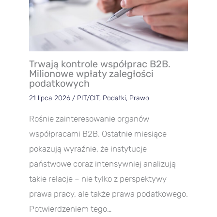
Trwają kontrole współprac B2B.
Milionowe wpłaty zaległości
podatkowych
21 lipca 2026
/
PIT/CIT
,
Podatki
,
Prawo
Rośnie zainteresowanie organów
współpracami B2B. Ostatnie miesiące
pokazują wyraźnie, że instytucje
państwowe coraz intensywniej analizują
takie relacje – nie tylko z perspektywy
prawa pracy, ale także prawa podatkowego.
Potwierdzeniem tego…