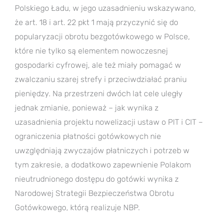
Polskiego Ładu, w jego uzasadnieniu wskazywano,
że art. 18 i art. 22 pkt 1 mają przyczynić się do
popularyzacji obrotu bezgotówkowego w Polsce,
które nie tylko są elementem nowoczesnej
gospodarki cyfrowej, ale też miały pomagać w
zwalczaniu szarej strefy i przeciwdziałać praniu
pieniędzy. Na przestrzeni dwóch lat cele uległy
jednak zmianie, ponieważ – jak wynika z
uzasadnienia projektu nowelizacji ustaw o PIT i CIT –
ograniczenia płatności gotówkowych nie
uwzględniają zwyczajów płatniczych i potrzeb w
tym zakresie, a dodatkowo zapewnienie Polakom
nieutrudnionego dostępu do gotówki wynika z
Narodowej Strategii Bezpieczeństwa Obrotu
Gotówkowego, którą realizuje NBP.