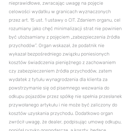
nieprawidłowe, zwracając uwagę na pojęcie
celowości wydatku w granicach wyznaczonych
przez art. 15 ust. 1 ustawy o CIT. Zdaniem organu, cel
rozumiany jako chęć minimalizacji strat nie powinien
być utożsamiany z pojęciem „zabezpieczenia źródła
przychodów”. Organ wskazał, że podatnik nie
wykazał bezpośredniego związku poniesionych
kosztów świadczenia pieniężnego z zachowaniem
czy zabezpieczeniem źródła przychodów, zatem
wydatek z tytułu wynagrodzenia dla klienta za
powstrzymanie się od pisemnego wezwania do
odkupu pojazdów przez spółkę nie spełnia przesłanek
przywołanego artykułu i nie może być zaliczony do
kosztów uzyskania przychodu. Dodatkowo organ
zwrócił uwagę, że dealer, podpisując umowę odkupu,
poniósł ryzyko gospodarcze, a koszty, będące