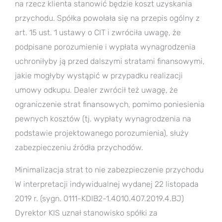
na rzecz klienta stanowić będzie koszt uzyskania
przychodu. Spółka powołała się na przepis ogólny z
art. 15 ust. 1 ustawy o CIT i zwróciła uwagę, że
podpisane porozumienie i wypłata wynagrodzenia
uchroniłyby ją przed dalszymi stratami finansowymi,
jakie mogłyby wystąpić w przypadku realizacji
umowy odkupu. Dealer zwrócił też uwagę, że
ograniczenie strat finansowych, pomimo poniesienia
pewnych kosztów (tj. wypłaty wynagrodzenia na
podstawie projektowanego porozumienia), służy
zabezpieczeniu źródła przychodów.
Minimalizacja strat to nie zabezpieczenie przychodu
W interpretacji indywidualnej wydanej 22 listopada
2019 r. (sygn. 0111-KDIB2-1.4010.407.2019.4.BJ)
Dyrektor KIS uznał stanowisko spółki za