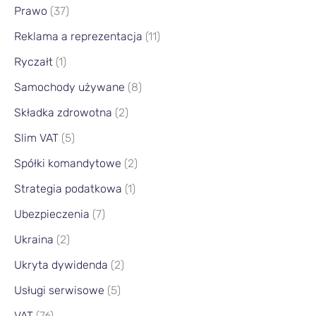
Prawo
(37)
Reklama a reprezentacja
(11)
Ryczałt
(1)
Samochody używane
(8)
Składka zdrowotna
(2)
Slim VAT
(5)
Spółki komandytowe
(2)
Strategia podatkowa
(1)
Ubezpieczenia
(7)
Ukraina
(2)
Ukryta dywidenda
(2)
Usługi serwisowe
(5)
VAT
(76)