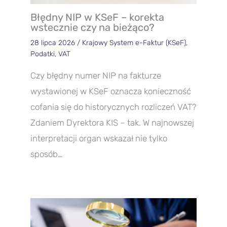
Błędny NIP w KSeF – korekta
wstecznie czy na bieżąco?
28 lipca 2026
/
Krajowy System e-Faktur (KSeF)
,
Podatki
,
VAT
Czy błędny numer NIP na fakturze
wystawionej w KSeF oznacza konieczność
cofania się do historycznych rozliczeń VAT?
Zdaniem Dyrektora KIS – tak. W najnowszej
interpretacji organ wskazał nie tylko
sposób…