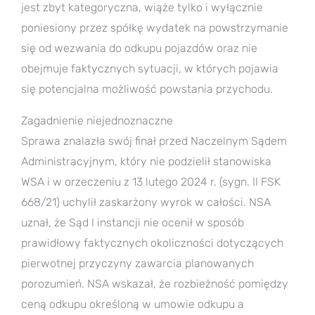
jest zbyt kategoryczna, wiąże tylko i wyłącznie
poniesiony przez spółkę wydatek na powstrzymanie
się od wezwania do odkupu pojazdów oraz nie
obejmuje faktycznych sytuacji, w których pojawia
się potencjalna możliwość powstania przychodu.
Zagadnienie niejednoznaczne
Sprawa znalazła swój finał przed Naczelnym Sądem
Administracyjnym, który nie podzielił stanowiska
WSA i w orzeczeniu z 13 lutego 2024 r. (sygn. II FSK
668/21) uchylił zaskarżony wyrok w całości. NSA
uznał, że Sąd I instancji nie ocenił w sposób
prawidłowy faktycznych okoliczności dotyczących
pierwotnej przyczyny zawarcia planowanych
porozumień. NSA wskazał, że rozbieżność pomiędzy
ceną odkupu określoną w umowie odkupu a