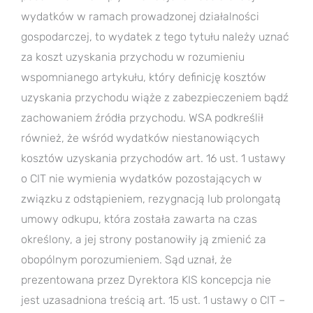
wydatków w ramach prowadzonej działalności
gospodarczej, to wydatek z tego tytułu należy uznać
za koszt uzyskania przychodu w rozumieniu
wspomnianego artykułu, który definicję kosztów
uzyskania przychodu wiąże z zabezpieczeniem bądź
zachowaniem źródła przychodu. WSA podkreślił
również, że wśród wydatków niestanowiących
kosztów uzyskania przychodów art. 16 ust. 1 ustawy
o CIT nie wymienia wydatków pozostających w
związku z odstąpieniem, rezygnacją lub prolongatą
umowy odkupu, która została zawarta na czas
określony, a jej strony postanowiły ją zmienić za
obopólnym porozumieniem. Sąd uznał, że
prezentowana przez Dyrektora KIS koncepcja nie
jest uzasadniona treścią art. 15 ust. 1 ustawy o CIT –