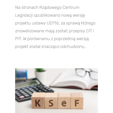
Na stronach Rządowego Centrum
Legislacji opublikowano nową wersję
projektu ustawy UD116, za sprawą którego
znowelizowane mają zostać przepisy CIT i
PIT. W porównaniu z poprzednią wersją
projekt został znacząco odchudzony…