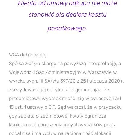
klienta od umowy odkupu nie może
stanowić dla dealera kosztu
podatkowego.
WSA dał nadzieję
Spółka złożyła skargę na powyższą interpretację, a
Wojewódzki Sąd Administracyjny w Warszawie w
wyroku sygn. III SA/Wa 397/20 z 25 listopada 2020 r.
zdecydował o jej uchyleniu, argumentując, że
przedmiotowy wydatek mieści się w dyspozycji art.
15 ust. 1 ustawy o CIT. Sąd wskazał, że w przypadku
gdy zapłata przedmiotowej kwoty ogranicza
konieczność ponoszenia innych wydatków przez
podatnika i ma wpływ na racjonalność alokacji