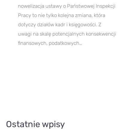
nowelizacja ustawy o Państwowej Inspekcji
Pracy to nie tylko kolejna zmiana, która
dotyczy działów kadr i księgowości. Z
uwagi na skalę potencjalnych konsekwencji
finansowych, podatkowych…
A
Ostatnie wpisy
r