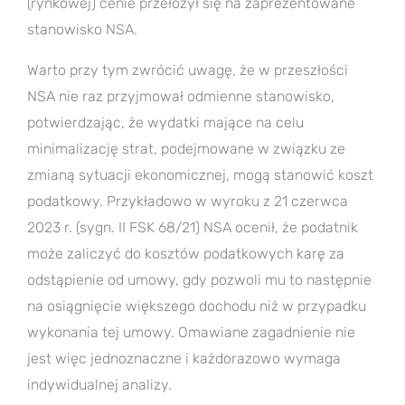
(rynkowej) cenie przełożył się na zaprezentowane
stanowisko NSA.
Warto przy tym zwrócić uwagę, że w przeszłości
NSA nie raz przyjmował odmienne stanowisko,
potwierdzając, że wydatki mające na celu
minimalizację strat, podejmowane w związku ze
zmianą sytuacji ekonomicznej, mogą stanowić koszt
podatkowy. Przykładowo w wyroku z 21 czerwca
2023 r. (sygn. II FSK 68/21) NSA ocenił, że podatnik
może zaliczyć do kosztów podatkowych karę za
odstąpienie od umowy, gdy pozwoli mu to następnie
na osiągnięcie większego dochodu niż w przypadku
wykonania tej umowy. Omawiane zagadnienie nie
jest więc jednoznaczne i każdorazowo wymaga
indywidualnej analizy.