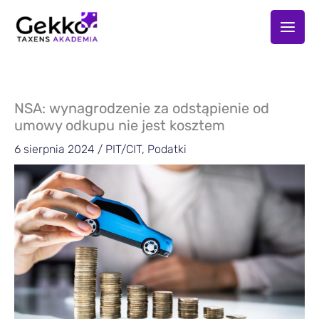
Przejdź
do
treści
NSA: wynagrodzenie za odstąpienie od
umowy odkupu nie jest kosztem
6 sierpnia 2024
/
PIT/CIT
,
Podatki