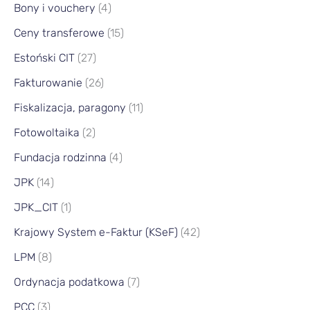
Bony i vouchery
(4)
Ceny transferowe
(15)
Estoński CIT
(27)
Fakturowanie
(26)
Fiskalizacja, paragony
(11)
Fotowoltaika
(2)
Fundacja rodzinna
(4)
JPK
(14)
JPK_CIT
(1)
Krajowy System e-Faktur (KSeF)
(42)
LPM
(8)
Ordynacja podatkowa
(7)
PCC
(3)