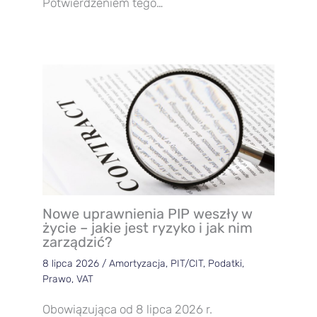
Potwierdzeniem tego…
Nowe uprawnienia PIP weszły w
życie – jakie jest ryzyko i jak nim
zarządzić?
8 lipca 2026
/
Amortyzacja
,
PIT/CIT
,
Podatki
,
Prawo
,
VAT
Obowiązująca od 8 lipca 2026 r.