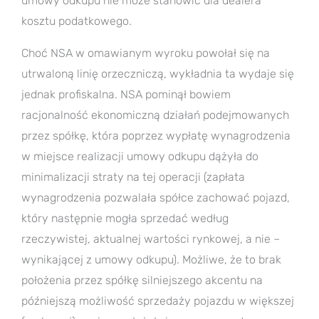
umowy odkupu nie może stanowić dla dealera
kosztu podatkowego.
Choć NSA w omawianym wyroku powołał się na
utrwaloną linię orzeczniczą, wykładnia ta wydaje się
jednak profiskalna. NSA pominął bowiem
racjonalność ekonomiczną działań podejmowanych
przez spółkę, która poprzez wypłatę wynagrodzenia
w miejsce realizacji umowy odkupu dążyła do
minimalizacji straty na tej operacji (zapłata
wynagrodzenia pozwalała spółce zachować pojazd,
który następnie mogła sprzedać według
rzeczywistej, aktualnej wartości rynkowej, a nie –
wynikającej z umowy odkupu). Możliwe, że to brak
położenia przez spółkę silniejszego akcentu na
późniejszą możliwość sprzedaży pojazdu w większej