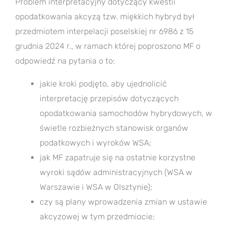
Problem interpretacyjny dotyczący kwestii
opodatkowania akcyzą tzw. miękkich hybryd był
przedmiotem interpelacji poselskiej nr 6986 z 15
grudnia 2024 r., w ramach której poproszono MF o
odpowiedź na pytania o to:
jakie kroki podjęto, aby ujednolicić
interpretację przepisów dotyczących
opodatkowania samochodów hybrydowych, w
świetle rozbieżnych stanowisk organów
podatkowych i wyroków WSA;
jak MF zapatruje się na ostatnie korzystne
wyroki sądów administracyjnych (WSA w
Warszawie i WSA w Olsztynie);
czy są plany wprowadzenia zmian w ustawie
akcyzowej w tym przedmiocie;