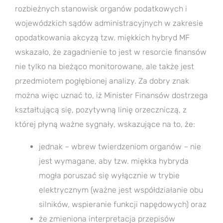
rozbieżnych stanowisk organów podatkowych i
wojewódzkich sądów administracyjnych w zakresie
opodatkowania akcyzą tzw. miękkich hybryd MF
wskazało, że zagadnienie to jest w resorcie finansów
nie tylko na bieżąco monitorowane, ale także jest
przedmiotem pogłębionej analizy. Za dobry znak
można więc uznać to, iż Minister Finansów dostrzega
kształtującą się, pozytywną linię orzeczniczą, z
której płyną ważne sygnały, wskazujące na to, że:
jednak – wbrew twierdzeniom organów – nie
jest wymagane, aby tzw. miękka hybryda
mogła poruszać się wyłącznie w trybie
elektrycznym (ważne jest współdziałanie obu
silników, wspieranie funkcji napędowych) oraz
że zmieniona interpretacja przepisów