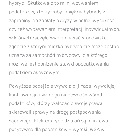
hybryd. Skutkowało to m.in. wzywaniem
podatników, którzy nabyli miękkie hybrydy z
zagranicy, do zapłaty akcyzy w pełnej wysokości,
czy też wydawaniem interpretacji indywidualnych,
w których zaczęło wybrzmiewać stanowisko,
zgodnie z którym miękka hybryda nie może zostać
uznana za samochód hybrydowy, dla którego
możliwe jest obniżenie stawki opodatkowania
podatkiem akcyzowym.
Powyższe podejście wywołało (i nadal wywołuje)
kontrowersje i wzmaga niepewność wśród
podatników, którzy walcząc o swoje prawa,
skierowali sprawy na drogę postępowania
sądowego. Efektem tych działań są m.in. dwa –
pozytywne dla podatników – wyroki: WSA w