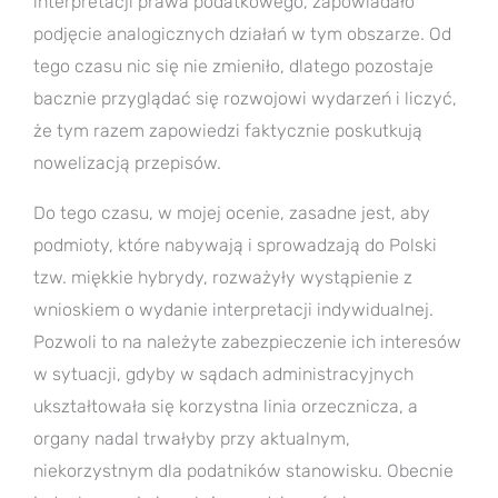
interpretacji prawa podatkowego, zapowiadało
podjęcie analogicznych działań w tym obszarze. Od
tego czasu nic się nie zmieniło, dlatego pozostaje
bacznie przyglądać się rozwojowi wydarzeń i liczyć,
że tym razem zapowiedzi faktycznie poskutkują
nowelizacją przepisów.
Do tego czasu, w mojej ocenie, zasadne jest, aby
podmioty, które nabywają i sprowadzają do Polski
tzw. miękkie hybrydy, rozważyły wystąpienie z
wnioskiem o wydanie interpretacji indywidualnej.
Pozwoli to na należyte zabezpieczenie ich interesów
w sytuacji, gdyby w sądach administracyjnych
ukształtowała się korzystna linia orzecznicza, a
organy nadal trwałyby przy aktualnym,
niekorzystnym dla podatników stanowisku. Obecnie