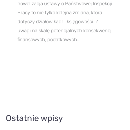
nowelizacja ustawy o Państwowej Inspekcji
Pracy to nie tylko kolejna zmiana, która
dotyczy działów kadr i księgowości. Z
uwagi na skalę potencjalnych konsekwencji
finansowych, podatkowych…
A
Ostatnie wpisy
r
t