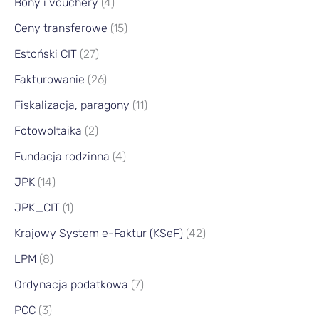
Bony i vouchery
(4)
Ceny transferowe
(15)
Estoński CIT
(27)
Fakturowanie
(26)
Fiskalizacja, paragony
(11)
Fotowoltaika
(2)
Fundacja rodzinna
(4)
JPK
(14)
JPK_CIT
(1)
Krajowy System e-Faktur (KSeF)
(42)
LPM
(8)
Ordynacja podatkowa
(7)
PCC
(3)