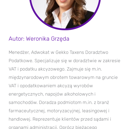
Autor: Weronika Grzęda
Menedżer, Adwokat w Gekko Taxens Doradztwo
Podatkowe. Specjalizuje się w doradztwie w zakresie
VAT i podatku akcyzowego. Zajmuje się m.in.
międzynarodowym obrotem towarowym na gruncie
VAT i opodatkowaniem akcyzą wyrobów
energetycznych, napojów alkoholowych i
samochodów. Doradza podmiotom m.in. z branż
farmaceutycznej, motoryzacyjnej, leasingowej i
handlowej. Reprezentuje klientów przed sądami i
organami administracji. Oprócz bieżącego