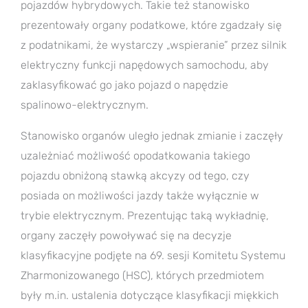
pojazdów hybrydowych. Takie też stanowisko
prezentowały organy podatkowe, które zgadzały się
z podatnikami, że wystarczy „wspieranie” przez silnik
elektryczny funkcji napędowych samochodu, aby
zaklasyfikować go jako pojazd o napędzie
spalinowo-elektrycznym.
Stanowisko organów uległo jednak zmianie i zaczęły
uzależniać możliwość opodatkowania takiego
pojazdu obniżoną stawką akcyzy od tego, czy
posiada on możliwości jazdy także wyłącznie w
trybie elektrycznym. Prezentując taką wykładnię,
organy zaczęły powoływać się na decyzje
klasyfikacyjne podjęte na 69. sesji Komitetu Systemu
Zharmonizowanego (HSC), których przedmiotem
były m.in. ustalenia dotyczące klasyfikacji miękkich