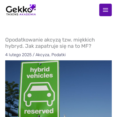
Przejdź
do
treści
Opodatkowanie akcyzą tzw. miękkich
hybryd. Jak zapatruje się na to MF?
4 lutego 2025
/
Akcyza
,
Podatki