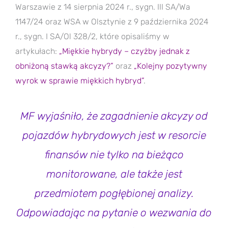
Warszawie z 14 sierpnia 2024 r., sygn. III SA/Wa
1147/24 oraz WSA w Olsztynie z 9 października 2024
r., sygn. I SA/Ol 328/2, które opisaliśmy w
artykułach:
„Miękkie hybrydy – czyżby jednak z
obniżoną stawką akcyzy?”
oraz
„
Kolejny pozytywny
wyrok w sprawie miękkich hybryd”
.
MF wyjaśniło, że zagadnienie akcyzy od
pojazdów hybrydowych jest w resorcie
finansów nie tylko na bieżąco
monitorowane, ale także jest
przedmiotem pogłębionej analizy.
Odpowiadając na pytanie o wezwania do