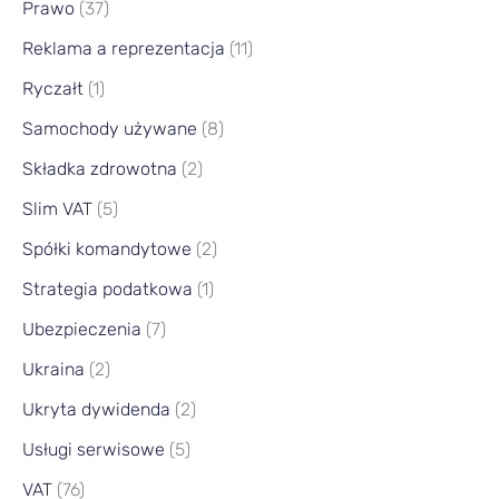
Prawo
(37)
Reklama a reprezentacja
(11)
Ryczałt
(1)
Samochody używane
(8)
Składka zdrowotna
(2)
Slim VAT
(5)
Spółki komandytowe
(2)
Strategia podatkowa
(1)
Ubezpieczenia
(7)
Ukraina
(2)
Ukryta dywidenda
(2)
Usługi serwisowe
(5)
VAT
(76)