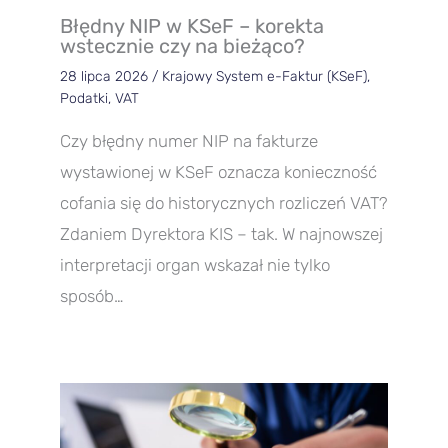
Błędny NIP w KSeF – korekta
wstecznie czy na bieżąco?
28 lipca 2026
/
Krajowy System e-Faktur (KSeF)
,
Podatki
,
VAT
Czy błędny numer NIP na fakturze
wystawionej w KSeF oznacza konieczność
cofania się do historycznych rozliczeń VAT?
Zdaniem Dyrektora KIS – tak. W najnowszej
interpretacji organ wskazał nie tylko
sposób…