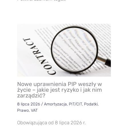
Nowe uprawnienia PIP weszły w
życie – jakie jest ryzyko i jak nim
zarządzić?
8 lipca 2026
/
Amortyzacja
,
PIT/CIT
,
Podatki
,
Prawo
,
VAT
Obowiązująca od 8 lipca 2026 r.