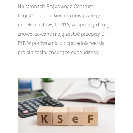
Na stronach Rządowego Centrum
Legislacji opublikowano nową wersję
projektu ustawy UD116, za sprawą którego
znowelizowane mają zostać przepisy CIT i
PIT. W porównaniu z poprzednią wersją
projekt został znacząco odchudzony…