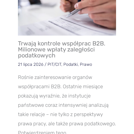
Trwają kontrole współprac B2B.
Milionowe wpłaty zaległości
podatkowych
21 lipca 2026
/
PIT/CIT
,
Podatki
,
Prawo
Rośnie zainteresowanie organów
współpracami B2B. Ostatnie miesiące
pokazują wyraźnie, że instytucje
państwowe coraz intensywniej analizują
takie relacje – nie tylko z perspektywy
prawa pracy, ale także prawa podatkowego.
Potwierdzeniem tego…