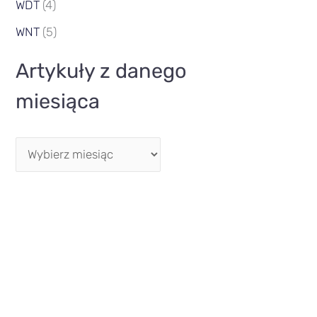
WDT
(4)
WNT
(5)
Artykuły z danego
miesiąca