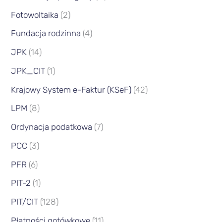
Fotowoltaika
(2)
Fundacja rodzinna
(4)
JPK
(14)
JPK_CIT
(1)
Krajowy System e-Faktur (KSeF)
(42)
LPM
(8)
Ordynacja podatkowa
(7)
PCC
(3)
PFR
(6)
PIT-2
(1)
PIT/CIT
(128)
Płatności gotówkowe
(11)