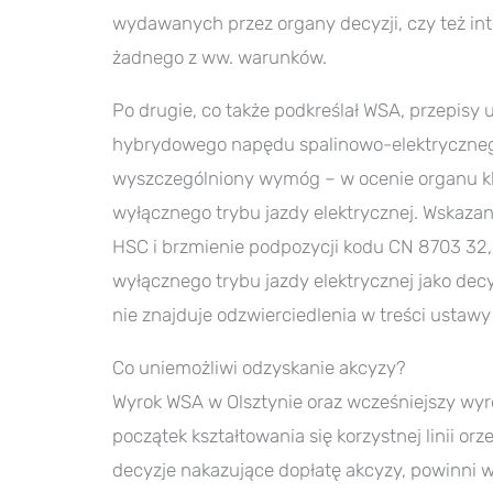
wydawanych przez organy decyzji, czy też int
żadnego z ww. warunków.
Po drugie, co także podkreślał WSA, przepisy u
hybrydowego napędu spalinowo-elektrycznego,
wyszczególniony wymóg – w ocenie organu kl
wyłącznego trybu jazdy elektrycznej. Wskazany
HSC i brzmienie podpozycji kodu CN 8703 32,
wyłącznego trybu jazdy elektrycznej jako dec
nie znajduje odzwierciedlenia w treści usta
Co uniemożliwi odzyskanie akcyzy?
Wyrok WSA w Olsztynie oraz wcześniejszy wyr
początek kształtowania się korzystnej linii o
decyzje nakazujące dopłatę akcyzy, powinni 