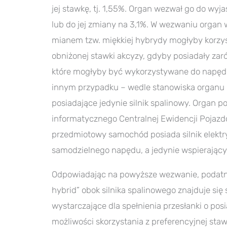
jej stawkę, tj. 1,55%. Organ wezwał go do wy
lub do jej zmiany na 3,1%. W wezwaniu organ
mianem tzw. miękkiej hybrydy mogłyby korzys
obniżonej stawki akcyzy, gdyby posiadały zarówn
które mogłyby być wykorzystywane do napęd
innym przypadku – wedle stanowiska organu –
posiadające jedynie silnik spalinowy. Organ 
informatycznego Centralnej Ewidencji Pojazd
przedmiotowy samochód posiada silnik elektr
samodzielnego napędu, a jedynie wspierający 
Odpowiadając na powyższe wezwanie, podatnik
hybrid” obok silnika spalinowego znajduje się s
wystarczające dla spełnienia przesłanki o po
możliwości skorzystania z preferencyjnej staw