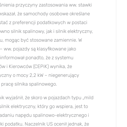
jaśnienia przyczyny zastosowania ww. stawki
 wskazał, że samochody osobowe określane
tać z preferencji podatkowych w postaci
o silnik spalinowy, jak i silnik elektryczny,
u, mogąc być stosowane zamiennie. W
 ww. pojazdy są klasyfikowane jako
poinformował ponadto, że z systemu
ów i Kierowców (CEPiK) wynika, że
yczny o mocy 2,2 kW – niegenerujący
pracę silnika spalinowego.
 wyjaśnił, że skoro w pojazdach typu „mild
ilnik elektryczny, który go wspiera, jest to
siadaniu napędu spalinowo-elektrycznego i
ki podatku. Naczelnik US ocenił jednak, że