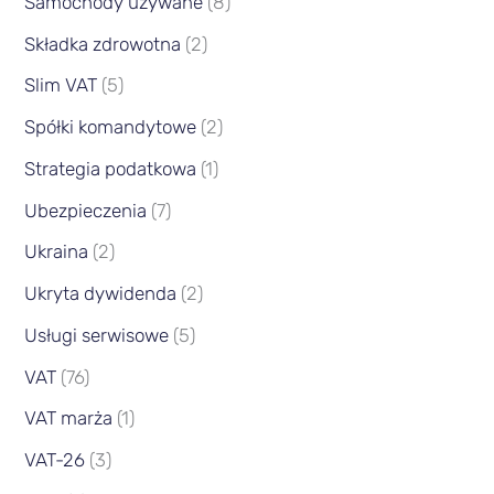
Samochody używane
(8)
Składka zdrowotna
(2)
Slim VAT
(5)
Spółki komandytowe
(2)
Strategia podatkowa
(1)
Ubezpieczenia
(7)
Ukraina
(2)
Ukryta dywidenda
(2)
Usługi serwisowe
(5)
VAT
(76)
VAT marża
(1)
VAT-26
(3)