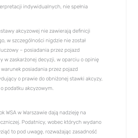
erpretacji indywidualnych, nie spełnia
stawy akcyzowej nie zawierają definicji
 w szczególności nigdzie nie został
uczowy – posiadania przez pojazd
 w zaskarżonej decyzji, w oparciu o opinię
 warunek posiadania przez pojazd
ydujący o prawie do obniżonej stawki akcyzy,
wy o podatku akcyzowym.
ok WSA w Warszawie dają nadzieję na
rzeczniczej. Podatnicy, wobec których wydano
wziąć to pod uwagę, rozważając zasadność