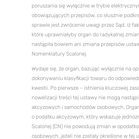
poruszania się wyłącznie w trybie elektryczny
obowiązujących przepisów, co słusznie podkr
sprawie jest zwrócenie uwagi przez Sąd, iż fak
które uprawniałyby organ do radykalnej zmia
nastąpiła bowiem ani zmiana przepisów usta
Nomenklatury Scalonej.
Wydaje się, że organ, bazując wyłącznie na o
dokonywaniu klasyfikacji towaru do odpowied
kwestii. Po pierwsze – istnienia kluczowej za
nowelizacji treści tej ustawy nie mogą nast
akcyzowych i samochodów osobowych. Organ ig
o podatku akcyzowym, który wskazuje jednoz
Scalonej (CN) nie powodują zmian w opodat
osobowych, jeżeli nie zostały określone w te