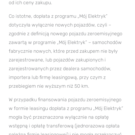
od ich ceny zakupu.
Co istotne, dopłata z programu „Mój Elektryk”
dotyczyła wyłącznie nowych pojazdów, czyli –
zgodnie z definicją nowego pojazdu zeroemisyjnego
zawartą w programie „Mój Elektryk” – samochodów
fabrycznie nowych, które przed zakupem nie były
zarejestrowane, lub pojazdów zakupionych i
zarejestrowanych przez dealera samochodów,
importera lub firmę leasingową, przy czym z
przebiegiem nie wyższym niż 50 km.
W przypadku finansowania pojazdu zeroemisyjnego
w formie leasingu dopłata z programu „Mój Elektryk”
mogła być przeznaczona wyłącznie na opłatę
wstępną i opłatę transferową (jednorazowa opłata
należna firmie leasingowej) i nie mogła przekroczyć