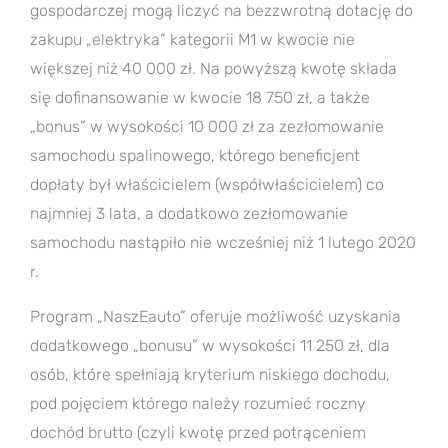
gospodarczej mogą liczyć na bezzwrotną dotację do
zakupu „elektryka” kategorii M1 w kwocie nie
większej niż 40 000 zł. Na powyższą kwotę składa
się dofinansowanie w kwocie 18 750 zł, a także
„bonus” w wysokości 10 000 zł za zezłomowanie
samochodu spalinowego, którego beneficjent
dopłaty był właścicielem (współwłaścicielem) co
najmniej 3 lata, a dodatkowo zezłomowanie
samochodu nastąpiło nie wcześniej niż 1 lutego 2020
r.
Program „NaszEauto” oferuje możliwość uzyskania
dodatkowego „bonusu” w wysokości 11 250 zł, dla
osób, które spełniają kryterium niskiego dochodu,
pod pojęciem którego należy rozumieć roczny
dochód brutto (czyli kwotę przed potrąceniem