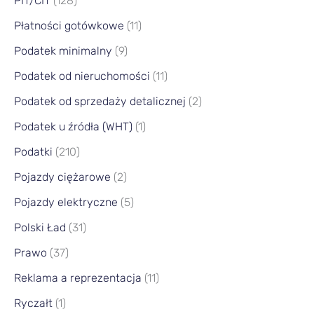
PIT/CIT
(128)
Płatności gotówkowe
(11)
Podatek minimalny
(9)
Podatek od nieruchomości
(11)
Podatek od sprzedaży detalicznej
(2)
Podatek u źródła (WHT)
(1)
Podatki
(210)
Pojazdy ciężarowe
(2)
Pojazdy elektryczne
(5)
Polski Ład
(31)
Prawo
(37)
Reklama a reprezentacja
(11)
Ryczałt
(1)