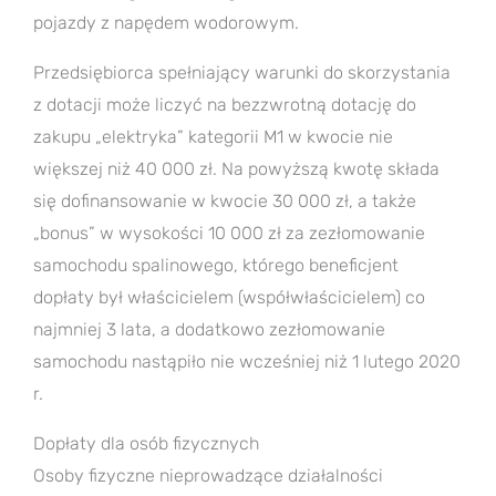
pojazdy z napędem wodorowym.
Przedsiębiorca spełniający warunki do skorzystania
z dotacji może liczyć na bezzwrotną dotację do
zakupu „elektryka” kategorii M1 w kwocie nie
większej niż 40 000 zł. Na powyższą kwotę składa
się dofinansowanie w kwocie 30 000 zł, a także
„bonus” w wysokości 10 000 zł za zezłomowanie
samochodu spalinowego, którego beneficjent
dopłaty był właścicielem (współwłaścicielem) co
najmniej 3 lata, a dodatkowo zezłomowanie
samochodu nastąpiło nie wcześniej niż 1 lutego 2020
r.
Dopłaty dla osób fizycznych
Osoby fizyczne nieprowadzące działalności