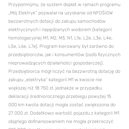
Przypomnijmy, że system dopłat w ramach programu
„Mój Elektryk” pozwalał na uzyskanie od NFOŚiGW
bezzwrotnych dotacji do zakupu samochodów
elektrycznych i napędzanych wodorem (kategorii
homologacyjnej M1, M2, M3, N1, L1e, L2e, L3e, L4e,
L5e, L6e, L7e). Program kierowany był zarówno do
przedsiębiorców, jak i konsumentów (osób fizycznych
nieprowadzących działalności gospodarczej).
Przedsiębiorca mógł liczyć na bezzwrotną dotację do
zakupu „elektryka” kategorii M1 w kwocie nie
większej niż 18 750 zł, jednakże w przypadku
deklaracji średniorocznego przebiegu powyżej 15
000 km kwota dotacji mogła zostać zwiększona do
27 000 zł. Dodatkowo wartość pojazdu z kategorii M1
objętego dofinansowaniem nie mogła przekroczyć