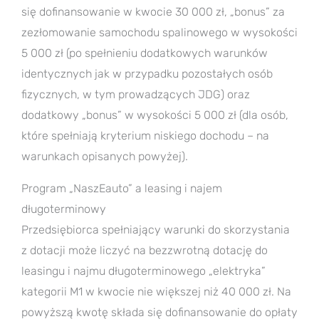
się dofinansowanie w kwocie 30 000 zł, „bonus” za
zezłomowanie samochodu spalinowego w wysokości
5 000 zł (po spełnieniu dodatkowych warunków
identycznych jak w przypadku pozostałych osób
fizycznych, w tym prowadzących JDG) oraz
dodatkowy „bonus” w wysokości 5 000 zł (dla osób,
które spełniają kryterium niskiego dochodu – na
warunkach opisanych powyżej).
Program „NaszEauto” a leasing i najem
długoterminowy
Przedsiębiorca spełniający warunki do skorzystania
z dotacji może liczyć na bezzwrotną dotację do
leasingu i najmu długoterminowego „elektryka”
kategorii M1 w kwocie nie większej niż 40 000 zł. Na
powyższą kwotę składa się dofinansowanie do opłaty