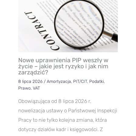
Nowe uprawnienia PIP weszły w
życie – jakie jest ryzyko i jak nim
zarządzić?
8 lipca 2026
/
Amortyzacja
,
PIT/CIT
,
Podatki
,
Prawo
,
VAT
Obowiązująca od 8 lipca 2026 r.
nowelizacja ustawy o Państwowej Inspekcji
Pracy to nie tylko kolejna zmiana, która
dotyczy działów kadr i księgowości. Z