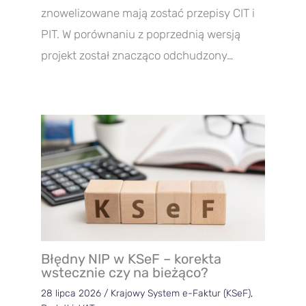
znowelizowane mają zostać przepisy CIT i
PIT. W porównaniu z poprzednią wersją
projekt został znacząco odchudzony…
Błędny NIP w KSeF – korekta
wstecznie czy na bieżąco?
28 lipca 2026
/
Krajowy System e-Faktur (KSeF)
,