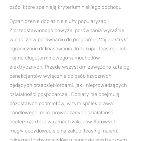
osób, które spełniają kryterium niskiego dochodu.
Ograniczenie dopłat nie służy popularyzacji
Z przedstawionego powyżej porównania wyraźnie
widać, że w porównaniu do programu „Mój elektryk”
ograniczono dofinasowania do zakupu, leasingu lub
najmu długoterminowego samochodów
elektrycznych. Przede wszystkim zawężono katalog
beneficjentów wyłącznie do osób fizycznych
będących przedsiębiorcami, jak i nieprowadzących
działalności gospodarczej. Dopłaty nie obejmują
pozostałych podmiotów, w tym spółek prawa
handlowego, m.in. prowadzących działalność
dealerską, które w ramach zakupów flotowych
mogły decydować się na zakup (leasing, najem)
pokaźnej liczby pojazdów o napędzie elektrycznym,