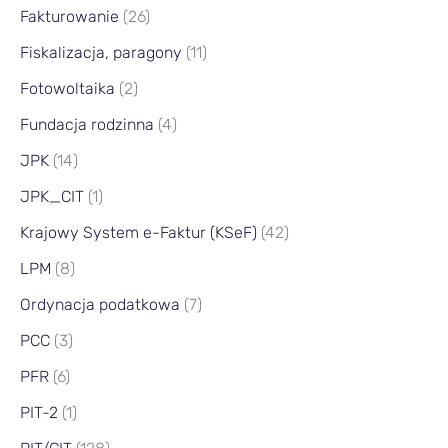
Fakturowanie
(26)
Fiskalizacja, paragony
(11)
Fotowoltaika
(2)
Fundacja rodzinna
(4)
JPK
(14)
JPK_CIT
(1)
Krajowy System e-Faktur (KSeF)
(42)
LPM
(8)
Ordynacja podatkowa
(7)
PCC
(3)
PFR
(6)
PIT-2
(1)