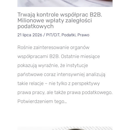
Trwają kontrole współprac B2B.
Milionowe wpłaty zaległości
podatkowych
21 lipca 2026
/
PIT/CIT
,
Podatki
,
Prawo
Rośnie zainteresowanie organów
współpracami B2B. Ostatnie miesiące
pokazują wyraźnie, że instytucje
państwowe coraz intensywniej analizują
takie relacje – nie tylko z perspektywy
prawa pracy, ale także prawa podatkowego.
Potwierdzeniem tego…