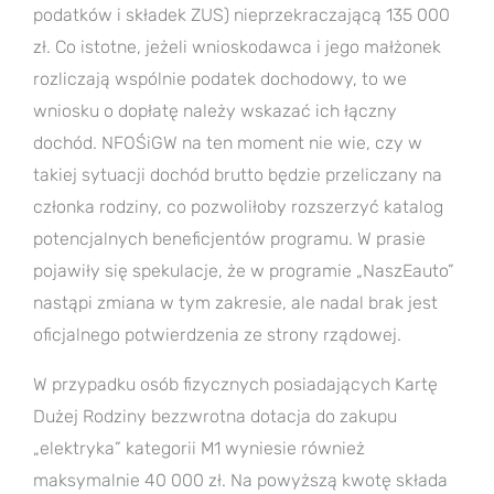
podatków i składek ZUS) nieprzekraczającą 135 000
zł. Co istotne, jeżeli wnioskodawca i jego małżonek
rozliczają wspólnie podatek dochodowy, to we
wniosku o dopłatę należy wskazać ich łączny
dochód. NFOŚiGW na ten moment nie wie, czy w
takiej sytuacji dochód brutto będzie przeliczany na
członka rodziny, co pozwoliłoby rozszerzyć katalog
potencjalnych beneficjentów programu. W prasie
pojawiły się spekulacje, że w programie „NaszEauto”
nastąpi zmiana w tym zakresie, ale nadal brak jest
oficjalnego potwierdzenia ze strony rządowej.
W przypadku osób fizycznych posiadających Kartę
Dużej Rodziny bezzwrotna dotacja do zakupu
„elektryka” kategorii M1 wyniesie również
maksymalnie 40 000 zł. Na powyższą kwotę składa