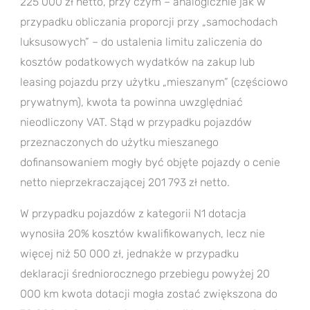
225 000 zł netto, przy czym – analogicznie jak w
przypadku obliczania proporcji przy „samochodach
luksusowych” – do ustalenia limitu zaliczenia do
kosztów podatkowych wydatków na zakup lub
leasing pojazdu przy użytku „mieszanym” (częściowo
prywatnym), kwota ta powinna uwzględniać
nieodliczony VAT. Stąd w przypadku pojazdów
przeznaczonych do użytku mieszanego
dofinansowaniem mogły być objęte pojazdy o cenie
netto nieprzekraczającej 201 793 zł netto.
W przypadku pojazdów z kategorii N1 dotacja
wynosiła 20% kosztów kwalifikowanych, lecz nie
więcej niż 50 000 zł, jednakże w przypadku
deklaracji średniorocznego przebiegu powyżej 20
000 km kwota dotacji mogła zostać zwiększona do