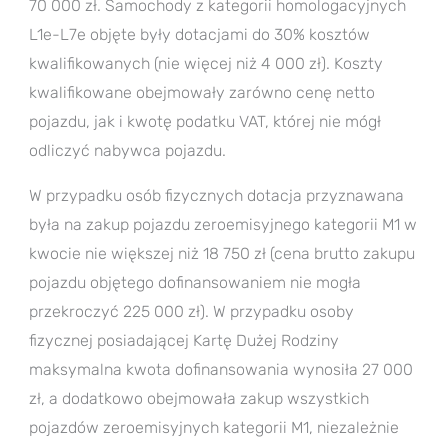
70 000 zł. Samochody z kategorii homologacyjnych
L1e-L7e objęte były dotacjami do 30% kosztów
kwalifikowanych (nie więcej niż 4 000 zł). Koszty
kwalifikowane obejmowały zarówno cenę netto
pojazdu, jak i kwotę podatku VAT, której nie mógł
odliczyć nabywca pojazdu.
W przypadku osób fizycznych dotacja przyznawana
była na zakup pojazdu zeroemisyjnego kategorii M1 w
kwocie nie większej niż 18 750 zł (cena brutto zakupu
pojazdu objętego dofinansowaniem nie mogła
przekroczyć 225 000 zł). W przypadku osoby
fizycznej posiadającej Kartę Dużej Rodziny
maksymalna kwota dofinansowania wynosiła 27 000
zł, a dodatkowo obejmowała zakup wszystkich
pojazdów zeroemisyjnych kategorii M1, niezależnie