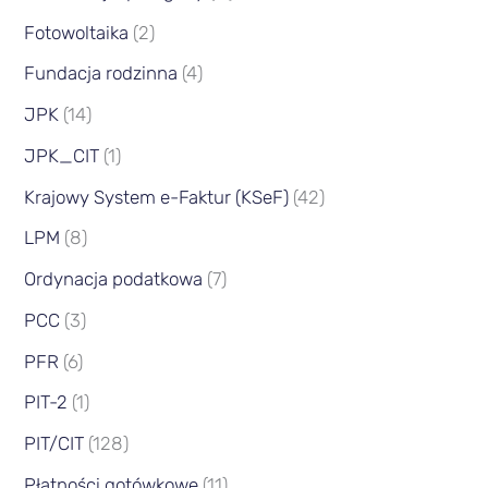
Fotowoltaika
(2)
Fundacja rodzinna
(4)
JPK
(14)
JPK_CIT
(1)
Krajowy System e-Faktur (KSeF)
(42)
LPM
(8)
Ordynacja podatkowa
(7)
PCC
(3)
PFR
(6)
PIT-2
(1)
PIT/CIT
(128)
Płatności gotówkowe
(11)