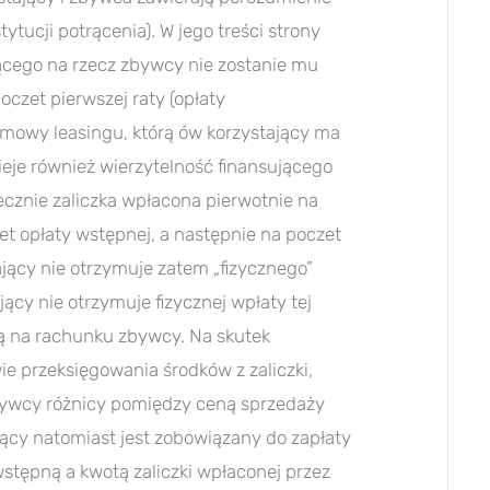
tucji potrącenia). W jego treści strony
jącego na rzecz zbywcy nie zostanie mu
oczet pierwszej raty (opłaty
umowy leasingu, którą ów korzystający ma
ieje również wierzytelność finansującego
cznie zaliczka wpłacona pierwotnie na
et opłaty wstępnej, a następnie na poczet
jący nie otrzymuje zatem „fizycznego”
jący nie otrzymuje fizycznej wpłaty tej
ają na rachunku zbywcy. Na skutek
 przeksięgowania środków z zaliczki,
bywcy różnicy pomiędzy ceną sprzedaży
ający natomiast jest zobowiązany do zapłaty
stępną a kwotą zaliczki wpłaconej przez