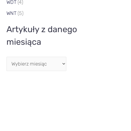
WDT
(4)
WNT
(5)
Artykuły z danego
miesiąca