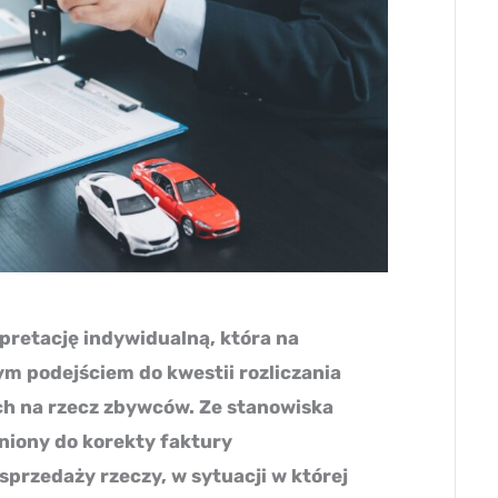
rpretację indywidualną, która na
ym podejściem do kwestii rozliczania
ch na rzecz zbywców. Ze stanowiska
niony do korekty faktury
sprzedaży rzeczy, w sytuacji w której