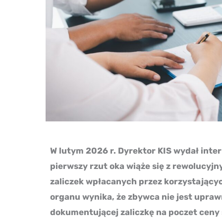
W lutym 2026 r. Dyrektor KIS wydał inte
pierwszy rzut oka wiąże się z rewolucyjn
zaliczek wpłacanych przez korzystający
organu wynika, że zbywca nie jest upraw
dokumentującej zaliczkę na poczet ceny 