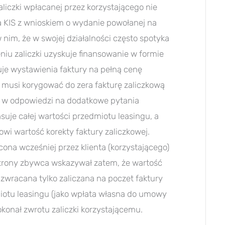
aliczki wpłacanej przez korzystającego nie
a KIS z wnioskiem o wydanie powołanej na
 nim, że w swojej działalności często spotyka
eniu zaliczki uzyskuje finansowanie w formie
uje wystawienia faktury na pełną cenę
ji musi korygować do zera fakturę zaliczkową
y w odpowiedzi na dodatkowe pytania
nsuje całej wartości przedmiotu leasingu, a
owi wartość korekty faktury zaliczkowej.
cona wcześniej przez klienta (korzystającego)
 strony zbywca wskazywał zatem, że wartość
u zwracana tylko zaliczana na poczet faktury
iotu leasingu (jako wpłata własna do umowy
 dokonał zwrotu zaliczki korzystającemu.