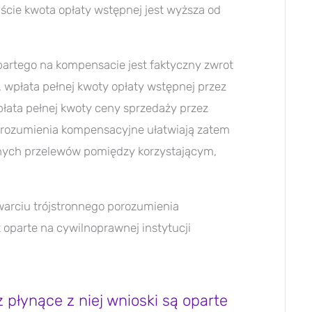
iście kwota opłaty wstępnej jest wyższa od
artego na kompensacie jest faktyczny zwrot
, wpłata pełnej kwoty opłaty wstępnej przez
płata pełnej kwoty ceny sprzedaży przez
orozumienia kompensacyjne ułatwiają zatem
cznych przelewów pomiędzy korzystającym,
warciu trójstronnego porozumienia
st oparte na cywilnoprawnej instytucji
z płynące z niej wnioski są oparte