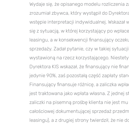
Wydaje się, że opisanego modelu rozliczenia z
zrozumiał zbywca, który wystąpił do Dyrektor
wstępie interpretacji indywidualnej. Wskazał w
się z sytuacją, w której korzystający po wpłac
leasingu, a w konsekwencji finansujący oczek
sprzedaży. Zadał pytanie, czy w takiej sytuac
wystawioną na rzecz korzystającego. Niestet
Dyrektora KIS wskazał, że finansujący nie fina
jedynie 90%, zaś pozostałą część zapłaty stan
Finansujący finansuje różnicę, a zaliczka wpła
jest traktowana jako wpłata własna. Z jednej
zaliczki na pisemną prośbę klienta nie jest m
całościowej dokumentującej sprzedaż przedm
leasingu), a z drugiej strony twierdził, że nie