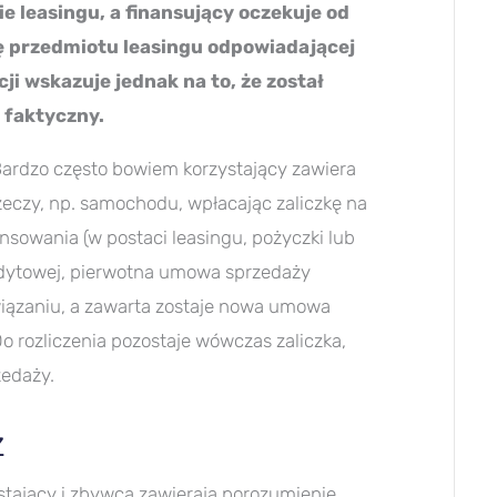
e leasingu, a finansujący oczekuje od
 przedmiotu leasingu odpowiadającej
ji wskazuje jednak na to, że został
 faktyczny.
Bardzo często bowiem korzystający zawiera
eczy, np. samochodu, wpłacając zaliczkę na
nsowania (w postaci leasingu, pożyczki lub
edytowej, pierwotna umowa sprzedaży
iązaniu, a zawarta zostaje nowa umowa
 rozliczenia pozostaje wówczas zaliczka,
zedaży.
z
zystający i zbywca zawierają porozumienie