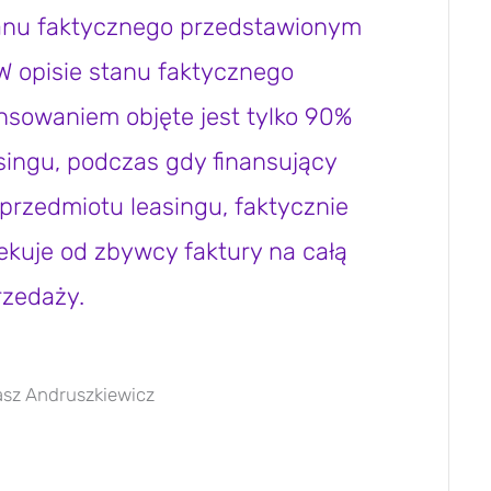
tanu faktycznego przedstawionym
W opisie stanu faktycznego
nsowaniem objęte jest tylko 90%
singu, podczas gdy finansujący
rzedmiotu leasingu, faktycznie
ekuje od zbywcy faktury na całą
rzedaży.
sz Andruszkiewicz