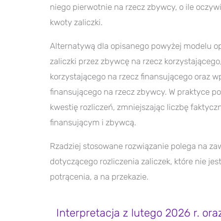
niego pierwotnie na rzecz zbywcy, o ile oczyw
kwoty zaliczki.
Alternatywą dla opisanego powyżej modelu op
zaliczki przez zbywcę na rzecz korzystającego
korzystającego na rzecz finansującego oraz w
finansującego na rzecz zbywcy. W praktyce p
kwestię rozliczeń, zmniejszając liczbę fakty
finansującym i zbywcą.
Rzadziej stosowane rozwiązanie polega na za
dotyczącego rozliczenia zaliczek, które nie je
potrącenia, a na przekazie.
Interpretacja z lutego 2026 r. ora