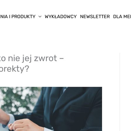
NIA I PRODUKTY
WYKŁADOWCY
NEWSLETTER
DLA ME
o nie jej zwrot –
orekty?