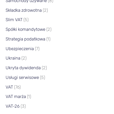
Samochody używane
(8)
Składka zdrowotna
(2)
Slim VAT
(5)
Spółki komandytowe
(2)
Strategia podatkowa
(1)
Ubezpieczenia
(7)
Ukraina
(2)
Ukryta dywidenda
(2)
Usługi serwisowe
(5)
VAT
(76)
VAT marża
(1)
VAT-26
(3)