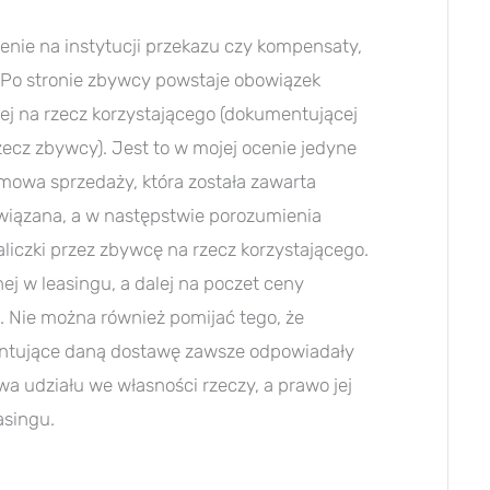
ienie na instytucji przekazu czy kompensaty,
 Po stronie zbywcy powstaje obowiązek
nej na rzecz korzystającego (dokumentującej
zecz zbywcy). Jest to w mojej ocenie jedyne
owa sprzedaży, która została zawarta
wiązana, a w następstwie porozumienia
liczki przez zbywcę na rzecz korzystającego.
ej w leasingu, a dalej na poczet ceny
. Nie można również pomijać tego, że
mentujące daną dostawę zawsze odpowiadały
a udziału we własności rzeczy, a prawo jej
asingu.