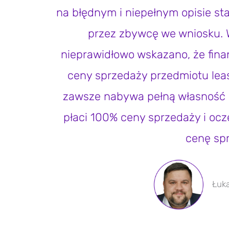
na błędnym i niepełnym opisie s
przez zbywcę we wniosku. 
nieprawidłowo wskazano, że fina
ceny sprzedaży przedmiotu lea
zawsze nabywa pełną własność p
płaci 100% ceny sprzedaży i ocz
cenę sp
Łuka