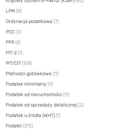
Krajowy System e-Faktur (KSeF)
(42)
LPM
(8)
Ordynacja podatkowa
(7)
PCC
(3)
PFR
(6)
PIT-2
(1)
PIT/CIT
(128)
Płatności gotówkowe
(11)
Podatek minimalny
(9)
Podatek od nieruchomości
(11)
Podatek od sprzedaży detalicznej
(2)
Podatek u źródła (WHT)
(1)
Podatki
(210)