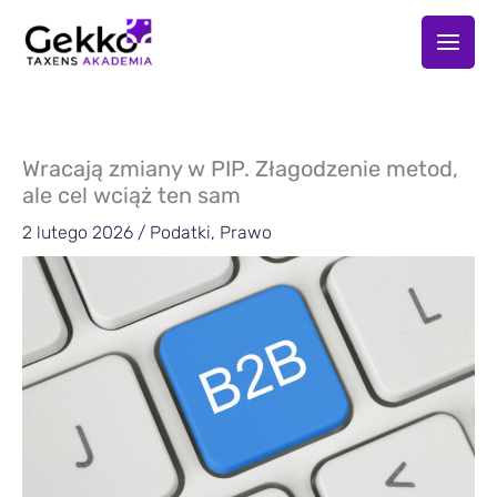
Przejdź
do
treści
Wracają zmiany w PIP. Złagodzenie metod,
ale cel wciąż ten sam
2 lutego 2026
/
Podatki
,
Prawo