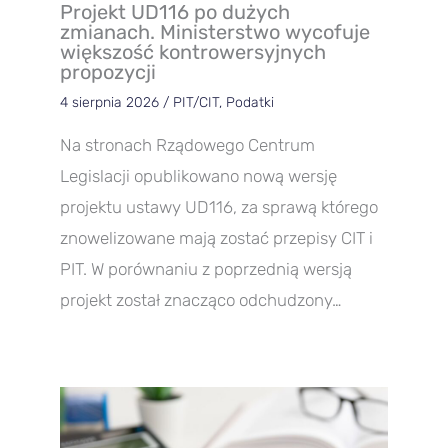
Projekt UD116 po dużych
zmianach. Ministerstwo wycofuje
większość kontrowersyjnych
propozycji
4 sierpnia 2026
/
PIT/CIT
,
Podatki
Na stronach Rządowego Centrum
Legislacji opublikowano nową wersję
projektu ustawy UD116, za sprawą którego
znowelizowane mają zostać przepisy CIT i
PIT. W porównaniu z poprzednią wersją
projekt został znacząco odchudzony…