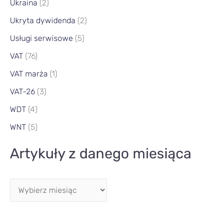
Ukraina
(2)
Ukryta dywidenda
(2)
Usługi serwisowe
(5)
VAT
(76)
VAT marża
(1)
VAT-26
(3)
WDT
(4)
WNT
(5)
Artykuły z danego miesiąca