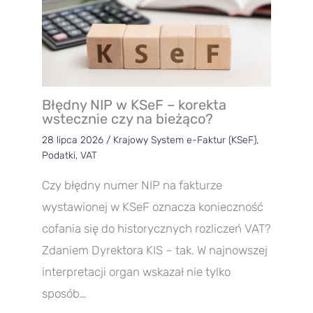
Błędny NIP w KSeF – korekta
wstecznie czy na bieżąco?
28 lipca 2026
/
Krajowy System e-Faktur (KSeF)
,
Podatki
,
VAT
Czy błędny numer NIP na fakturze
wystawionej w KSeF oznacza konieczność
cofania się do historycznych rozliczeń VAT?
Zdaniem Dyrektora KIS – tak. W najnowszej
interpretacji organ wskazał nie tylko
sposób…