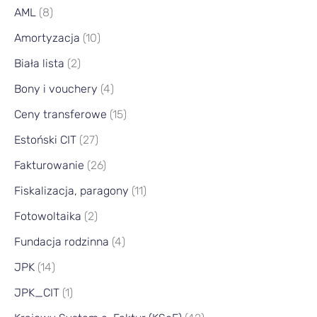
AML
(8)
Amortyzacja
(10)
Biała lista
(2)
Bony i vouchery
(4)
Ceny transferowe
(15)
Estoński CIT
(27)
Fakturowanie
(26)
Fiskalizacja, paragony
(11)
Fotowoltaika
(2)
Fundacja rodzinna
(4)
JPK
(14)
JPK_CIT
(1)