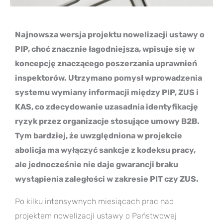
Najnowsza wersja projektu nowelizacji ustawy o
PIP, choć znacznie łagodniejsza, wpisuje się w
koncepcję znaczącego poszerzania uprawnień
inspektorów. Utrzymano pomysł wprowadzenia
systemu wymiany informacji między PIP, ZUS i
KAS, co zdecydowanie uzasadnia identyfikację
ryzyk przez organizacje stosujące umowy B2B.
Tym bardziej, że uwzględniona w projekcie
abolicja ma wyłączyć sankcje z kodeksu pracy,
ale jednocześnie nie daje gwarancji braku
wystąpienia zaległości w zakresie PIT czy ZUS.
Po kilku intensywnych miesiącach prac nad
projektem nowelizacji ustawy o Państwowej