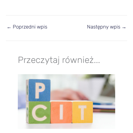
←
Poprzedni wpis
Następny wpis
→
Przeczytaj również...