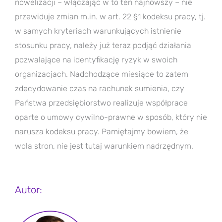
nowelizacji – włączając w to ten najnowszy – nie
przewiduje zmian m.in. w art. 22 §1 kodeksu pracy, tj.
w samych kryteriach warunkujących istnienie
stosunku pracy, należy już teraz podjąć działania
pozwalające na identyfikację ryzyk w swoich
organizacjach. Nadchodzące miesiące to zatem
zdecydowanie czas na rachunek sumienia, czy
Państwa przedsiębiorstwo realizuje współprace
oparte o umowy cywilno-prawne w sposób, który nie
narusza kodeksu pracy. Pamiętajmy bowiem, że
wola stron, nie jest tutaj warunkiem nadrzędnym.
Autor: