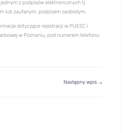
jednym z podpisów elektronicznych tj.
ym lub zaufanym, podpisem osobistym.
ormacje dotyczące rejestracji w PUESC i
karbowej w Poznaniu, pod numerem telefonu:
Następny wpis
→