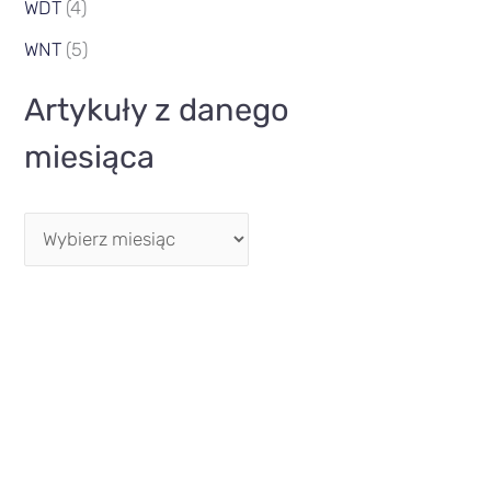
WDT
(4)
WNT
(5)
Artykuły z danego
miesiąca