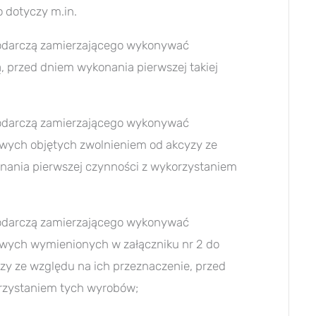
o dotyczy m.in.
odarczą zamierzającego wykonywać
 przed dniem wykonania pierwszej takiej
odarczą zamierzającego wykonywać
wych objętych zwolnieniem od akcyzy ze
nania pierwszej czynności z wykorzystaniem
odarczą zamierzającego wykonywać
wych wymienionych w załączniku nr 2 do
y ze względu na ich przeznaczenie, przed
rzystaniem tych wyrobów;