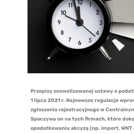
Przepisy znowelizowanej ustawy o poda
1 lipca 2021 r. Najnowsze regulacje wpr
zgłoszenia rejestracyjnego w Centraln
Spoczywa on na tych firmach, które dok
opodatkowaniu akcyzą (np. import, WNT