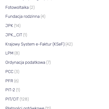
Fotowoltaika
(2)
Fundacja rodzinna
(4)
JPK
(14)
JPK_CIT
(1)
Krajowy System e-Faktur (KSeF)
(42)
LPM
(8)
Ordynacja podatkowa
(7)
PCC
(3)
PFR
(6)
PIT-2
(1)
PIT/CIT
(128)
Płatności gotówkowe
(11)