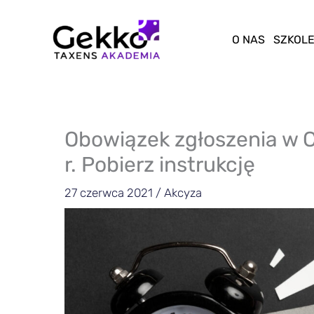
Przejdź
do
O NAS
SZKOLE
treści
Obowiązek zgłoszenia w 
r. Pobierz instrukcję
27 czerwca 2021
/
Akcyza