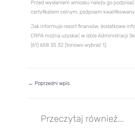
Przed wysłaniem wniosku należy go podpisać 
certyfikatem celnym, podpisem kwalifikowan
Jak informuje resort finansów, dodatkowe inf
CRPA można uzyskać w Izbie Administracji S
(61) 658 35 32 (tonowo wybrać 1).
←
Poprzedni wpis
Przeczytaj również...