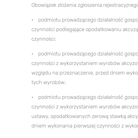
Obowiązek złożenia zgłoszenia rejestracyjneg
• podmiotu prowadzącego działalność gosp
czynności podlegające opodatkowaniu akcyzą,
czynności;
• podmiotu prowadzącego działalność gosp
czynności z wykorzystaniem wyrobów akcyzo
względu na przeznaczenie, przed dniem wyko
tych wyrobów;
• podmiotu prowadzącego działalność gosp
czynności z wykorzystaniem wyrobów akcyzo
ustawy, opodatkowanych zerową stawką akcyz
dniem wykonania pierwszej czynności z wyko