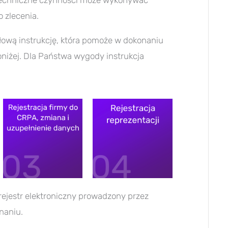
techniczne czynności może wykonywać
 zlecenia.
ową instrukcję, która pomoże w dokonaniu
poniżej. Dla Państwa wygody instrukcja
ejestr elektroniczny prowadzony przez
naniu.