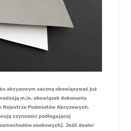
tku akcyzowym zaczną obowiązywać już
owadzają m.in. obowiązek dokonania
ym Rejestrze Podmiotów Akcyzowych.
onują czynności podlegającej
 samochodów osobowych). Jeśli dealer