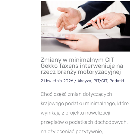
Zmiany w minimalnym CIT –
Gekko Taxens interweniuje na
rzecz branży motoryzacyjnej
21 kwietnia 2026
/
Akcyza
,
PIT/CIT
,
Podatki
Choć część zmian dotyczących
krajowego podatku minimalnego, które
wynikają z projektu nowelizacji
przepisów o podatkach dochodowych,
należy oceniać pozytywnie,