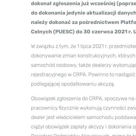
dokonał zgłoszenia już wcześniej (poprz
do dokonania jedynie aktualizacji danych
należy dokonać za pośrednictwem Platf
Celnych (PUESC) do 30 czerwca 2021 r. U
W związku z tym, że 1 lipca 2021 r. przedmio
dokonywanie zmian konstrukcyjnych, których 
samochód osobowy, także dealerzy wykonując
rejestracyjnego w CRPA. Powinno to nastąpić
podlegającej opodatkowaniu akcyzą.
Obowiązek zgłoszenia do CRPA, spoczywa na d
pracownicy fizycznie wykonują czynności zwi
dealer jest właścicielem samochodu poddawa
ciążył obowiązek zapłaty akcyzy i dokonania 