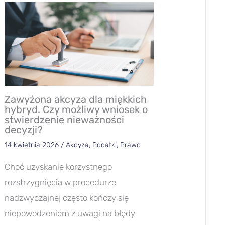
Zawyżona akcyza dla miękkich
hybryd. Czy możliwy wniosek o
stwierdzenie nieważności
decyzji?
14 kwietnia 2026
/
Akcyza
,
Podatki
,
Prawo
Choć uzyskanie korzystnego
rozstrzygnięcia w procedurze
nadzwyczajnej często kończy się
niepowodzeniem z uwagi na błędy