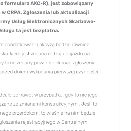
ez formularz AKC-R), jest zobowiązany
 w CRPA. Zgłoszenia lub aktualizacji
ormy Usług Elektronicznych Skarbowo-
sługa ta jest bezpłatna.
tem opodatkowania akcyzą będzie również
skutkiem jest zmiana rodzaju pojazdu na
y takie zmiany powinni dokonać zgłoszenia
 przed dniem wykonania pierwszej czynności
ealerze nawet w przypadku, gdy to nie jego
ązane ze zmianami konstrukcyjnymi. Jeśli to
nego przeróbkom, to właśnie na nim będzie
zgłoszenia rejestracyjnego w Centralnym