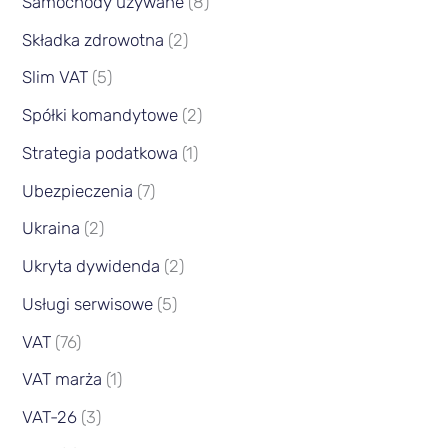
Samochody używane
(8)
Składka zdrowotna
(2)
Slim VAT
(5)
Spółki komandytowe
(2)
Strategia podatkowa
(1)
Ubezpieczenia
(7)
Ukraina
(2)
Ukryta dywidenda
(2)
Usługi serwisowe
(5)
VAT
(76)
VAT marża
(1)
VAT-26
(3)