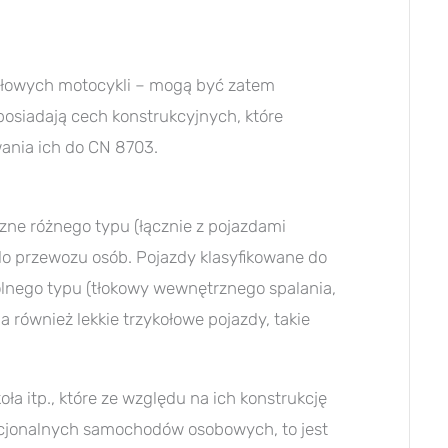
ołowych motocykli – mogą być zatem
e posiadają cech konstrukcyjnych, które
ania ich do CN 8703.
ne różnego typu (łącznie z pojazdami
 przewozu osób. Pojazdy klasyfikowane do
nego typu (tłokowy wewnętrznego spalania,
a również lekkie trzykołowe pojazdy, takie
ła itp., które ze względu na ich konstrukcję
jonalnych samochodów osobowych, to jest