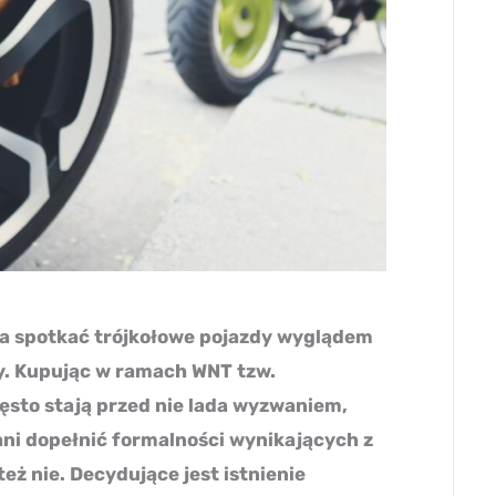
na spotkać trójkołowe pojazdy wyglądem
y. Kupując w ramach WNT tzw.
zęsto stają przed nie lada wyzwaniem,
ani dopełnić formalności wynikających z
eż nie. Decydujące jest istnienie