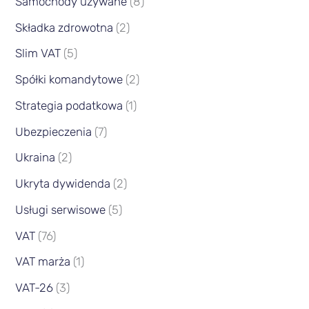
Samochody używane
(8)
Składka zdrowotna
(2)
Slim VAT
(5)
Spółki komandytowe
(2)
Strategia podatkowa
(1)
Ubezpieczenia
(7)
Ukraina
(2)
Ukryta dywidenda
(2)
Usługi serwisowe
(5)
VAT
(76)
VAT marża
(1)
VAT-26
(3)