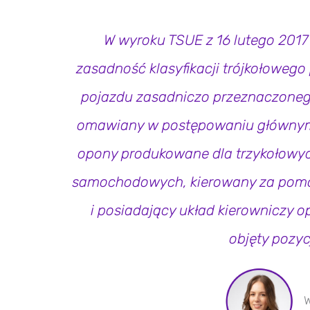
W wyroku TSUE z 16 lutego 2017 
zasadność klasyfikacji trójkołowego 
pojazdu zasadniczo przeznaczoneg
omawiany w postępowaniu głównym
opony produkowane dla trzykołowyc
samochodowych, kierowany za pomo
i posiadający układ kierowniczy o
objęty pozy
W