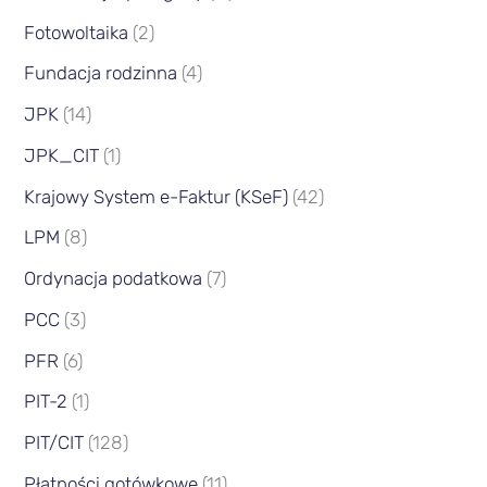
Fotowoltaika
(2)
Fundacja rodzinna
(4)
JPK
(14)
JPK_CIT
(1)
Krajowy System e-Faktur (KSeF)
(42)
LPM
(8)
Ordynacja podatkowa
(7)
PCC
(3)
PFR
(6)
PIT-2
(1)
PIT/CIT
(128)
Płatności gotówkowe
(11)