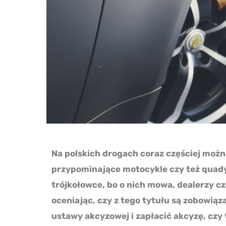
Na polskich drogach coraz częściej moż
przypominające motocykle czy też quad
trójkołowce, bo o nich mowa, dealerzy c
oceniając, czy z tego tytułu są zobowiąz
ustawy akcyzowej i zapłacić akcyzę, czy t