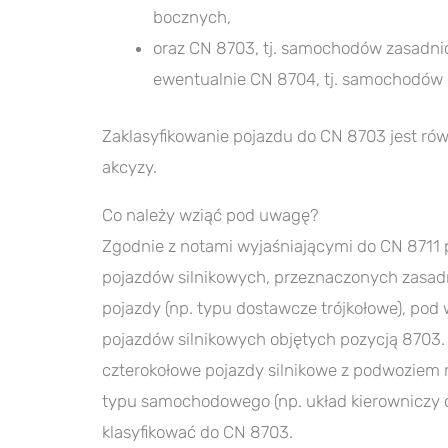
bocznych,
oraz CN 8703, tj. samochodów zasadni
ewentualnie CN 8704, tj. samochodów
Zaklasyfikowanie pojazdu do CN 8703 jest ró
akcyzy.
Co należy wziąć pod uwagę?
Zgodnie z notami wyjaśniającymi do CN 8711
pojazdów silnikowych, przeznaczonych zasadn
pojazdy (np. typu dostawcze trójkołowe), pod
pojazdów silnikowych objętych pozycją 8703.
czterokołowe pojazdy silnikowe z podwoziem 
typu samochodowego (np. układ kierowniczy o
klasyfikować do CN 8703.