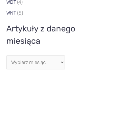
WDT
(4)
WNT
(5)
Artykuły z danego
miesiąca