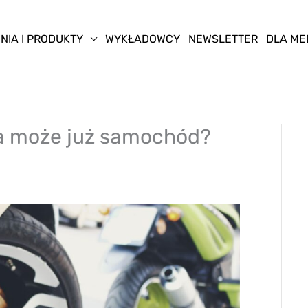
NIA I PRODUKTY
WYKŁADOWCY
NEWSLETTER
DLA ME
 a może już samochód?