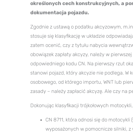
określonych cech konstrukcyjnych, a po
dokumentacja pojazdu.
Zgodnie z ustawą o podatku akcyzowym, m.in
stosuje się klasyfikację w układzie odpowiad
zatem ocenić, czy z tytułu nabycia wewnątrz
obowiązek zapłaty akcyzy, należy w pierwszej
odpowiedniego kodu CN. Na pierwszy rzut oka
stanowi pojazd, który akcyzie nie podlega. 
osobowego, od którego importu, WNT lub pierw
zasady – należy zapłacić akcyzę. Ale czy na 
Dokonując klasyfikacji trójkołowych motocykli,
CN 8711, która odnosi się do motocykli
wyposażonych w pomocnicze silniki, 