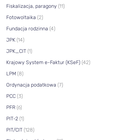
Fiskalizacja, paragony
(11)
Fotowoltaika
(2)
Fundacja rodzinna
(4)
JPK
(14)
JPK_CIT
(1)
Krajowy System e-Faktur (KSeF)
(42)
LPM
(8)
Ordynacja podatkowa
(7)
PCC
(3)
PFR
(6)
PIT-2
(1)
PIT/CIT
(128)