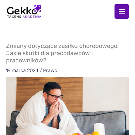
Przejdź
do
treści
Zmiany dotyczące zasiłku chorobowego.
Jakie skutki dla pracodawców i
pracowników?
19 marca 2024
/
Prawo