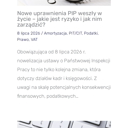
Nowe uprawnienia PIP weszły w
życie – jakie jest ryzyko i jak nim
zarządzić?
8 lipca 2026
/
Amortyzacja
,
PIT/CIT
,
Podatki
,
Prawo
,
VAT
Obowiązująca od 8 lipca 2026 r.
nowelizacja ustawy o Państwowej Inspekcji
Pracy to nie tylko kolejna zmiana, która
dotyczy działów kadr i księgowości. Z
uwagi na skalę potencjalnych konsekwencji
finansowych, podatkowych…