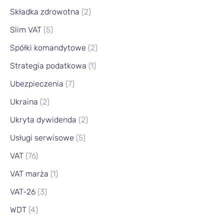
Składka zdrowotna
(2)
Slim VAT
(5)
Spółki komandytowe
(2)
Strategia podatkowa
(1)
Ubezpieczenia
(7)
Ukraina
(2)
Ukryta dywidenda
(2)
Usługi serwisowe
(5)
VAT
(76)
VAT marża
(1)
VAT-26
(3)
WDT
(4)