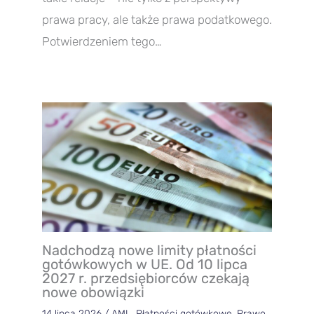
prawa pracy, ale także prawa podatkowego.
Potwierdzeniem tego…
Nadchodzą nowe limity płatności
gotówkowych w UE. Od 10 lipca
2027 r. przedsiębiorców czekają
nowe obowiązki
14 lipca 2026
/
AML
,
Płatności gotówkowe
,
Prawo