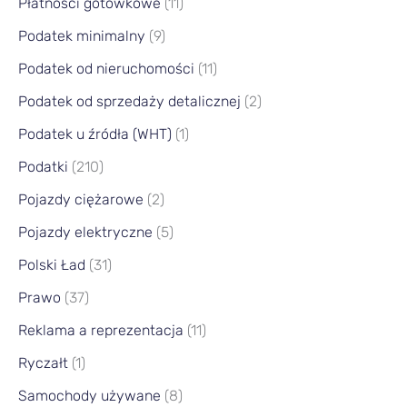
Płatności gotówkowe
(11)
Podatek minimalny
(9)
Podatek od nieruchomości
(11)
Podatek od sprzedaży detalicznej
(2)
Podatek u źródła (WHT)
(1)
Podatki
(210)
Pojazdy ciężarowe
(2)
Pojazdy elektryczne
(5)
Polski Ład
(31)
Prawo
(37)
Reklama a reprezentacja
(11)
Ryczałt
(1)
Samochody używane
(8)