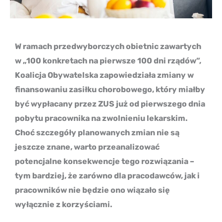
W ramach przedwyborczych obietnic zawartych
w „100 konkretach na pierwsze 100 dni rządów”,
Koalicja Obywatelska zapowiedziała zmiany w
finansowaniu zasiłku chorobowego, który miałby
być wypłacany przez ZUS już od pierwszego dnia
pobytu pracownika na zwolnieniu lekarskim.
Choć szczegóły planowanych zmian nie są
jeszcze znane, warto przeanalizować
potencjalne konsekwencje tego rozwiązania –
tym bardziej, że zarówno dla pracodawców, jak i
pracowników nie będzie ono wiązało się
wyłącznie z korzyściami.