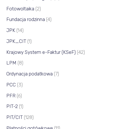
Fotowoltaika
(2)
Fundacja rodzinna
(4)
JPK
(14)
JPK_CIT
(1)
Krajowy System e-Faktur (KSeF)
(42)
LPM
(8)
Ordynacja podatkowa
(7)
PCC
(3)
PFR
(6)
PIT-2
(1)
PIT/CIT
(128)
Płatności gotówkowe
(11)