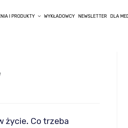
NIA I PRODUKTY
WYKŁADOWCY
NEWSLETTER
DLA ME
W
 życie. Co trzeba