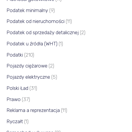
Podatek minimalny
(9)
Podatek od nieruchomości
(11)
Podatek od sprzedaży detalicznej
(2)
Podatek u źródła (WHT)
(1)
Podatki
(210)
Pojazdy ciężarowe
(2)
Pojazdy elektryczne
(5)
Polski Ład
(31)
Prawo
(37)
Reklama a reprezentacja
(11)
Ryczałt
(1)