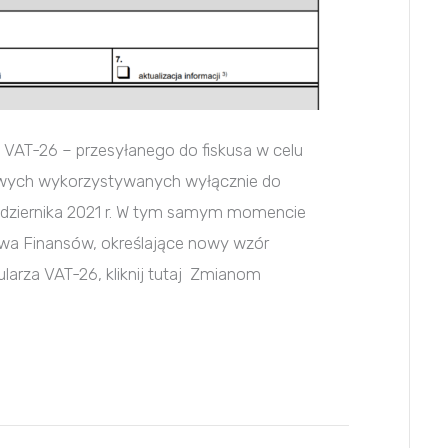
 VAT-26 – przesyłanego do fiskusa w celu
owych wykorzystywanych wyłącznie do
aździernika 2021 r. W tym samym momencie
twa Finansów, określające nowy wzór
arza VAT-26, kliknij tutaj Zmianom