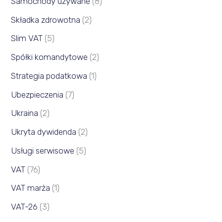
Samochody używane
(8)
Składka zdrowotna
(2)
Slim VAT
(5)
Spółki komandytowe
(2)
Strategia podatkowa
(1)
Ubezpieczenia
(7)
Ukraina
(2)
Ukryta dywidenda
(2)
Usługi serwisowe
(5)
VAT
(76)
VAT marża
(1)
VAT-26
(3)