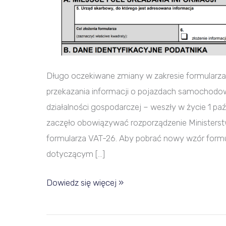
Długo oczekiwane zmiany w zakresie formularza
przekazania informacji o pojazdach samochod
działalności gospodarczej – weszły w życie 1 p
zaczęło obowiązywać rozporządzenie Ministers
formularza VAT-26. Aby pobrać nowy wzór formul
dotyczącym […]
Dowiedz się więcej »